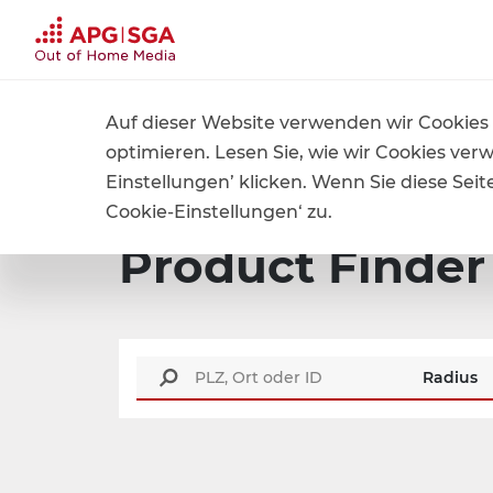
Jet
Auf dieser Website verwenden wir Cookies 
Home
Produkte und Preise
Product Finder
optimieren. Lesen Sie, wie wir Cookies ver
Einstellungen’ klicken. Wenn Sie diese Se
Cookie-Einstellungen‘ zu.
Product Finder
Radius