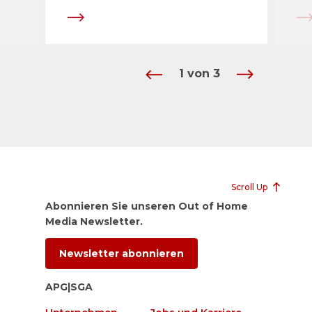
1
von
3
Scroll Up
Abonnieren Sie unseren Out of Home
Media Newsletter.
Newsletter abonnieren
APG|SGA