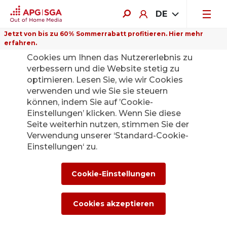
DE
Jetzt von bis zu 60% Sommerrabatt profitieren. Hier mehr
erfahren.
Auf dieser Website verwenden wir
Cookies um Ihnen das Nutzererlebnis zu
verbessern und die Website stetig zu
optimieren. Lesen Sie, wie wir Cookies
verwenden und wie Sie sie steuern
APG|SGA easy
können, indem Sie auf ’Cookie-
Einstellungen’ klicken. Wenn Sie diese
Sommeraktion: Out of Home Kampagnen jetzt mit bis zu
Seite weiterhin nutzen, stimmen Sie der
60% Online-Rabatt buchen.
Verwendung unserer ‘Standard-Cookie-
Einstellungen‘ zu.
Cookie-Einstellungen
Cookies akzeptieren