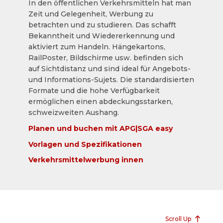
In den öffentlichen Verkehrsmitteln hat man
Zeit und Gelegenheit, Werbung zu
betrachten und zu studieren. Das schafft
Bekanntheit und Wiedererkennung und
aktiviert zum Handeln. Hängekartons,
RailPoster, Bildschirme usw. befinden sich
auf Sichtdistanz und sind ideal für Angebots-
und Informations-Sujets. Die standardisierten
Formate und die hohe Verfügbarkeit
ermöglichen einen abdeckungsstarken,
schweizweiten Aushang.
Planen und buchen mit APG|SGA easy
Vorlagen und Spezifikationen
Verkehrsmittelwerbung innen
Scroll Up