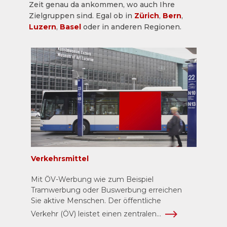
Zeit genau da ankommen, wo auch Ihre
Zielgruppen sind. Egal ob in
Zürich
,
Bern
,
Luzern
,
Basel
oder in anderen Regionen.
Verkehrsmittel
Mit ÖV-Werbung wie zum Beispiel
Tramwerbung oder Buswerbung erreichen
Sie aktive Menschen. Der öffentliche
Verkehr (ÖV) leistet einen zentralen...