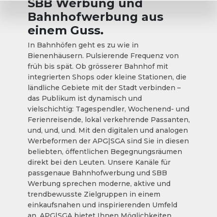
SBB Werbung und
Bahnhofwerbung aus
einem Guss.
In Bahnhöfen geht es zu wie in
Bienenhäusern. Pulsierende Frequenz von
früh bis spät. Ob grösserer Bahnhof mit
integrierten Shops oder kleine Stationen, die
ländliche Gebiete mit der Stadt verbinden –
das Publikum ist dynamisch und
vielschichtig: Tagespendler, Wochenend- und
Ferienreisende, lokal verkehrende Passanten,
und, und, und. Mit den digitalen und analogen
Werbeformen der APG|SGA sind Sie in diesen
beliebten, öffentlichen Begegnungsräumen
direkt bei den Leuten. Unsere Kanäle für
passgenaue Bahnhofwerbung und SBB
Werbung sprechen moderne, aktive und
trendbewusste Zielgruppen in einem
einkaufsnahen und inspirierenden Umfeld
an. APG|SGA bietet Ihnen Möglichkeiten,