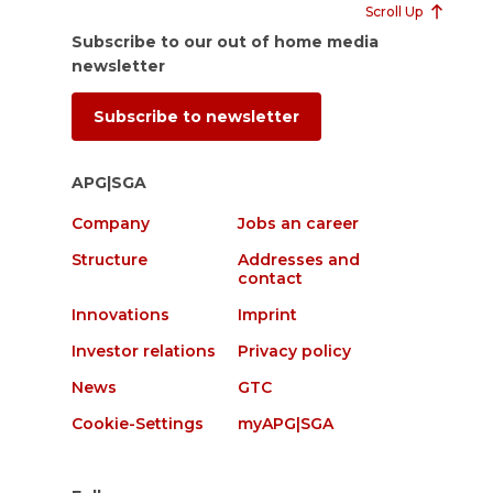
Scroll Up
Subscribe to our out of home media
newsletter
Subscribe to newsletter
APG|SGA
Company
Jobs an career
Structure
Addresses and
contact
Innovations
Imprint
Investor relations
Privacy policy
News
GTC
Cookie-Settings
myAPG|SGA