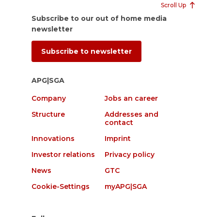
Scroll Up
Subscribe to our out of home media
newsletter
Subscribe to newsletter
APG|SGA
Company
Jobs an career
Structure
Addresses and
contact
Innovations
Imprint
Investor relations
Privacy policy
News
GTC
Cookie-Settings
myAPG|SGA