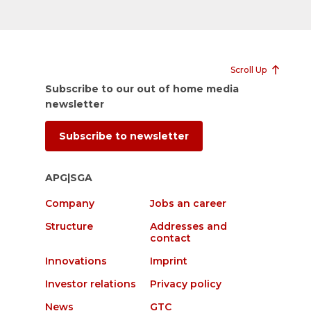
Scroll Up
Subscribe to our out of home media
newsletter
Subscribe to newsletter
APG|SGA
Company
Jobs an career
Structure
Addresses and
contact
Innovations
Imprint
Investor relations
Privacy policy
News
GTC