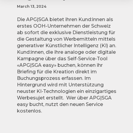
March 13, 2024
Die APG|SGA bietet ihren Kund:innen als
erstes OOH-Unternehmen der Schweiz
ab sofort die exklusive Dienstleistung für
die Gestaltung von Werbemitteln mittels
generativer Künstlicher Intelligenz (KI) an.
Kund:innen, die ihre analoge oder digitale
Kampagne über das Self-Service-Tool
«APG|SGA easy» buchen, können ihr
Briefing für die Kreation direkt im
Buchungsprozess erfassen. Im
Hintergrund wird mit Unterstützung
neuster KI-Technologien ein einzigartiges
Werbesujet erstellt. Wer über APG|SGA
easy bucht, nutzt den neuen Service
kostenlos.