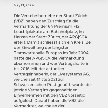
May 13, 2024
Die Verkehrsbetriebe der Stadt Zürich
(VBZ) haben den Zuschlag für die
Vermarktung der 64 Premium F12
Leuchtplakate am Bahnhofplatz, im
Herzen der Stadt Zürich, der APG|SGA
erteilt. Damit schliesst sich ein Kreis: Bei
der Einweihung der längsten
Tramwartehalle Europas im Jahr 2004
hatte die APG|SGA die Vermarktung
übernommen und war Vertragshalterin
bis 2016. Mit der aktuellen
Vertragsinhaberin, der Livesystems AG,
welche seit Mitte 2021 zur
Schweizerischen Post gehört, wurde der
jetzige Vertrag im gegenseitigen
Einvernehmen mit den VBZ vorzeitig
aufgelöst. Darauf haben die VBZ die
Vermarkter, welche an der