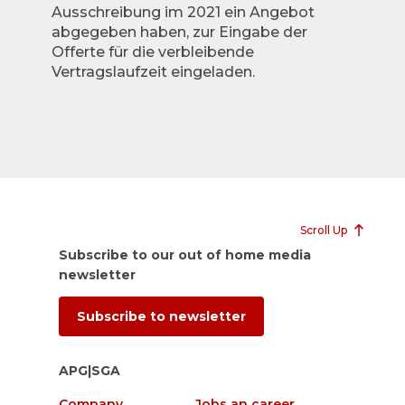
Ausschreibung im 2021 ein Angebot
abgegeben haben, zur Eingabe der
Offerte für die verbleibende
Vertragslaufzeit eingeladen.
Scroll Up
Subscribe to our out of home media
newsletter
Subscribe to newsletter
APG|SGA
Company
Jobs an career