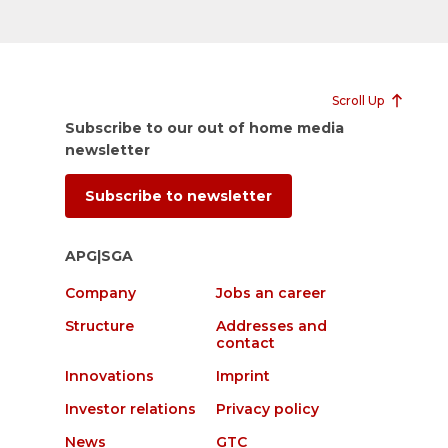
Scroll Up
Subscribe to our out of home media
newsletter
Subscribe to newsletter
APG|SGA
Company
Jobs an career
Structure
Addresses and
contact
Innovations
Imprint
Investor relations
Privacy policy
News
GTC