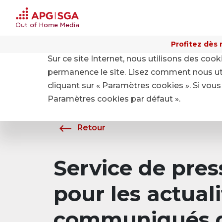
Profitez dès 
Sur ce site Internet, nous utilisons des coo
Home
A propos de APG|SGA
Média
permanence le site. Lisez comment nous ut
cliquant sur « Paramètres cookies ». Si vous 
Paramètres cookies par défaut ».
Retour
Service de pre
pour les actuali
communiqués d