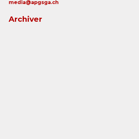
media@apgsga.ch
Archiver