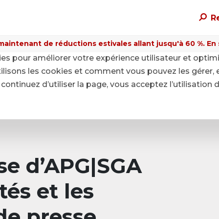
R
maintenant de réductions estivales allant jusqu'à 60 %. En sa
kies pour améliorer votre expérience utilisateur et optim
ilisons les cookies et comment vous pouvez les gérer, 
continuez d’utiliser la page, vous acceptez l’utilisation 
sse d’APG|SGA
tés et les
e presse.