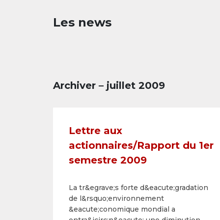
Les news
Archiver – juillet 2009
Lettre aux
actionnaires/Rapport du 1er
semestre 2009
La tr&egrave;s forte d&eacute;gradation
de l&rsquo;environnement
&eacute;conomique mondial a