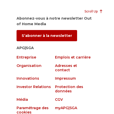
Scroll Up
Abonnez-vous à notre newsletter Out
of Home Media
S’abonner à la newsletter
APG|SGA
Entreprise
Emplois et carrière
Organisation
Adresses et
contact
Innovations
Impressum
Investor Relations
Protection des
données
Média
CGV
Paramétrage des
myAPG|SGA
cookies