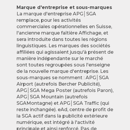
Marque d'entreprise et sous-marques
La marque d'entreprise APG│SGA
remplace, pour les activités
commerciales opérationnelles en Suisse,
l'ancienne marque faîtière Affichage, et
sera introduite dans toutes les régions
linguistiques. Les marques des sociétés
affiliées qui agissaient jusqu'à présent de
manière indépendante sur le marché
sont toutes regroupées sous l'enseigne
de la nouvelle marque d'entreprise. Les
sous-marques se nomment : APG│SGA
Airport (autrefois Bercher Publicité),
APG│SGA Mega Poster (autrefois Paron),
APG│SGA Mountain (autrefois
SGAMontagne) et APG│SGA Traffic (qui
reste inchangée). eAd, centre de profit de
la SGA actif dans la publicité extérieure
numérique, est intégré à l'activité
principale et ainsi renforcé. Pas de