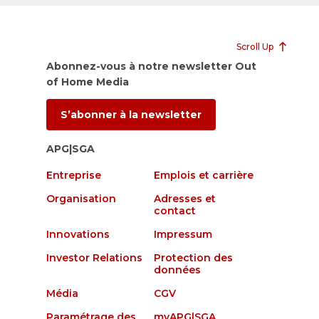
Scroll Up
Abonnez-vous à notre newsletter Out
of Home Media
S’abonner à la newsletter
APG|SGA
Entreprise
Emplois et carrière
Organisation
Adresses et
contact
Innovations
Impressum
Investor Relations
Protection des
données
Média
CGV
Paramétrage des
myAPG|SGA