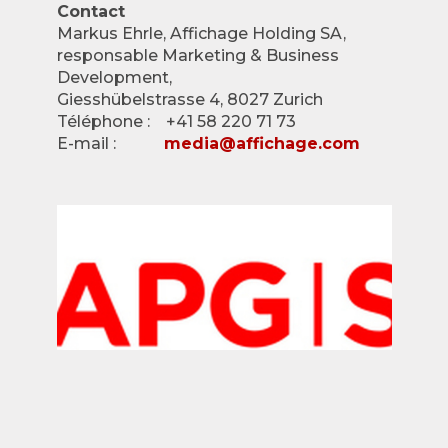
Contact
Markus Ehrle, Affichage Holding SA,
responsable Marketing & Business
Development,
Giesshübelstrasse 4, 8027 Zurich
Téléphone : +41 58 220 71 73
E-mail :
media@affichage.com