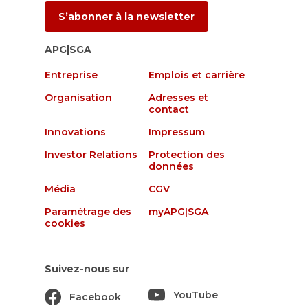
S’abonner à la newsletter
APG|SGA
Entreprise
Emplois et carrière
Organisation
Adresses et
contact
Innovations
Impressum
Investor Relations
Protection des
données
Média
CGV
Paramétrage des
myAPG|SGA
cookies
Suivez-nous sur
YouTube
Facebook