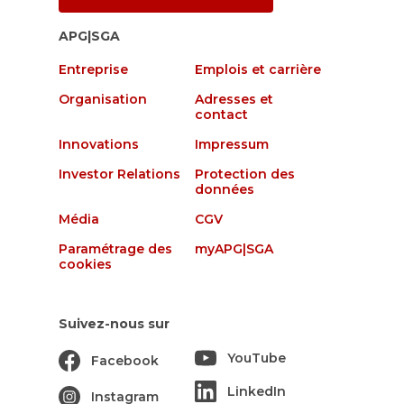
APG|SGA
Entreprise
Emplois et carrière
Organisation
Adresses et
contact
Innovations
Impressum
Investor Relations
Protection des
données
Média
CGV
Paramétrage des
myAPG|SGA
cookies
Suivez-nous sur
YouTube
Facebook
LinkedIn
Instagram