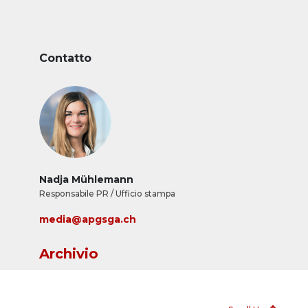
Contatto
Nadja Mühlemann
Responsabile PR / Ufficio stampa
media@apgsga.ch
Archivio