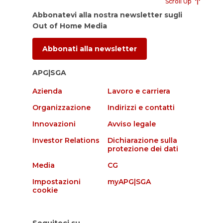
Scroll Up
Abbonatevi alla nostra newsletter sugli
Out of Home Media
Abbonati alla newsletter
APG|SGA
Azienda
Lavoro e carriera
Organizzazione
Indirizzi e contatti
Innovazioni
Avviso legale
Investor Relations
Dichiarazione sulla
protezione dei dati
Media
CG
Impostazioni
myAPG|SGA
cookie