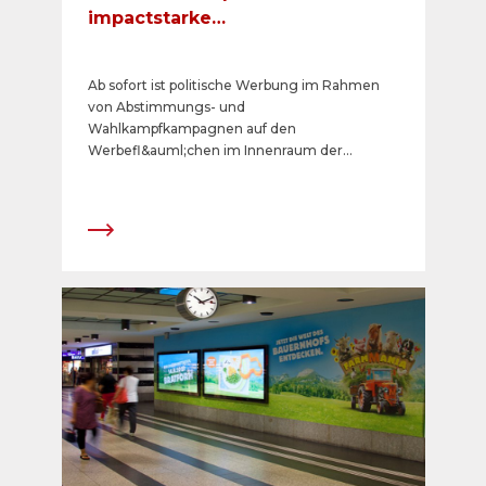
impactstarke
Werbemöglichkeiten im
öffentlichen Verkehr
Ab sofort ist politische Werbung im Rahmen
von Abstimmungs- und
Wahlkampfkampagnen auf den
Werbefl&auml;chen im Innenraum der
nationalen Postautos zugelassen.