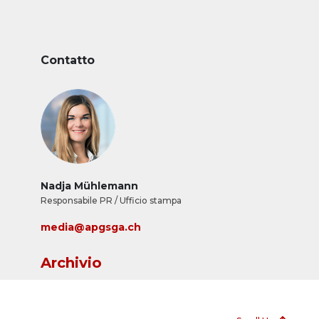
Contatto
Nadja Mühlemann
Responsabile PR / Ufficio stampa
media@apgsga.ch
Archivio