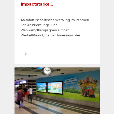
impactstarke
Werbemöglichkeiten im
öffentlichen Verkehr
Ab sofort ist politische Werbung im Rahmen
von Abstimmungs- und
Wahlkampfkampagnen auf den
Werbefl&auml;chen im Innenraum der
nationalen Postautos zugelassen.