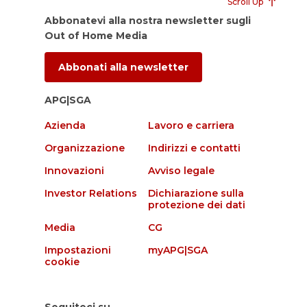
Scroll Up
Abbonatevi alla nostra newsletter sugli
Out of Home Media
Abbonati alla newsletter
APG|SGA
Azienda
Lavoro e carriera
Organizzazione
Indirizzi e contatti
Innovazioni
Avviso legale
Investor Relations
Dichiarazione sulla
protezione dei dati
Media
CG
Impostazioni
myAPG|SGA
cookie