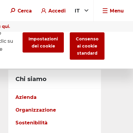
Cerca
Accedi
IT
Menu
 qui.
e
Impostazioni
Consenso
lic su
dei cookie
ai cookie
re
standard
Chi siamo
Azienda
Organizzazione
Sostenibilità