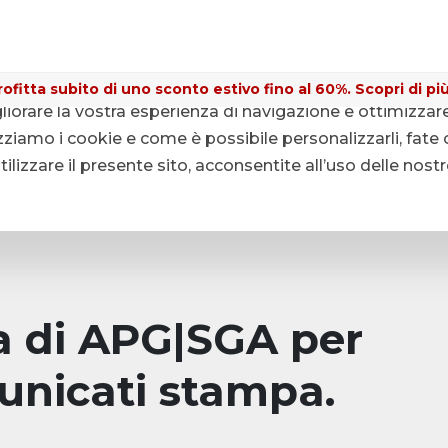
ofitta subito di uno sconto estivo fino al 60%. Scopri di più
gliorare la vostra esperienza di navigazione e ottimizzar
ziamo i cookie e come è possibile personalizzarli, fate c
lizzare il presente sito, acconsentite all’uso delle nost
pa di APG|SGA per
unicati stampa.