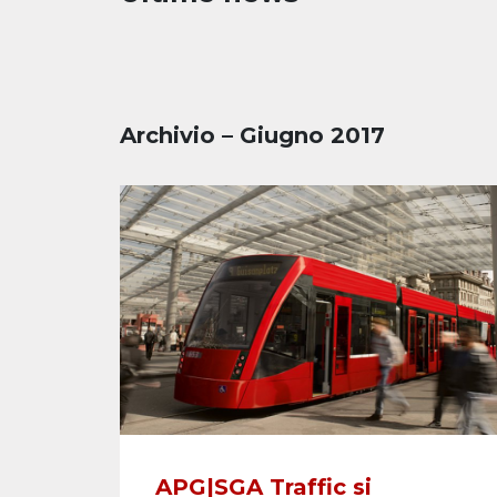
Archivio – Giugno 2017
APG|SGA Traffic si