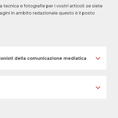
cnica e fotografie per i vostri articoli: se siete
ndagini in ambito redazionale questo è il posto
ssionisti della comunicazione mediatica