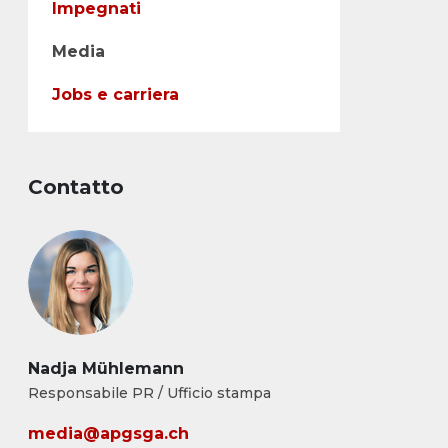
Impegnati
Media
Jobs e carriera
Contatto
Nadja Mühlemann
Responsabile PR / Ufficio stampa
media@apgsga.ch