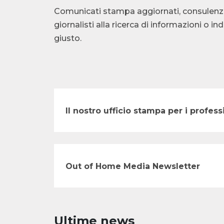
Comunicati stampa aggiornati, consulenza te
giornalisti alla ricerca di informazioni o i
giusto.
Il nostro ufficio stampa per i profe
Out of Home Media Newsletter
Ultime news