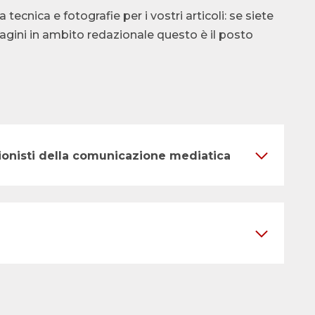
cnica e fotografie per i vostri articoli: se siete
ndagini in ambito redazionale questo è il posto
ssionisti della comunicazione mediatica