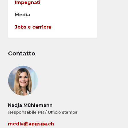
Impegnati
Media
Jobs e carriera
Contatto
Nadja Mühlemann
Responsabile PR / Ufficio stampa
media@apgsga.ch