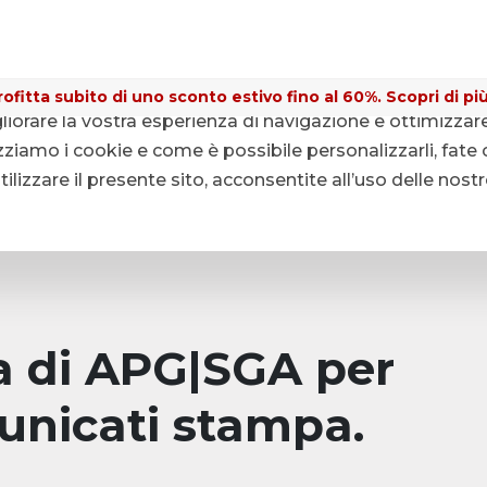
ofitta subito di uno sconto estivo fino al 60%. Scopri di più
gliorare la vostra esperienza di navigazione e ottimizzar
ziamo i cookie e come è possibile personalizzarli, fate c
lizzare il presente sito, acconsentite all’uso delle nost
pa di APG|SGA per
unicati stampa.