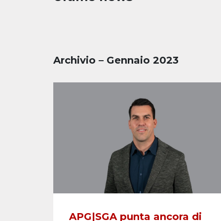
Archivio – Gennaio 2023
APG|SGA punta ancora di