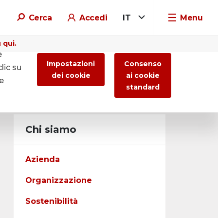
Cerca
Accedi
IT
Menu
 qui.
e
Impostazioni
Consenso
lic su
dei cookie
ai cookie
re
standard
Chi siamo
Azienda
Organizzazione
Sostenibilità