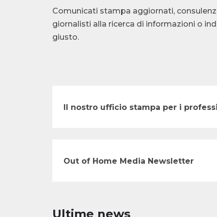
Comunicati stampa aggiornati, consulenza te
giornalisti alla ricerca di informazioni o i
giusto.
Il nostro ufficio stampa per i profe
Out of Home Media Newsletter
Ultime news