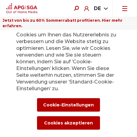
DE
Jetzt von bis zu 60% Sommerrabatt profitieren. Hier mehr
erfahren.
Auf dieser Website verwenden wir
Cookies um Ihnen das Nutzererlebnis zu
verbessern und die Website stetig zu
optimieren. Lesen Sie, wie wir Cookies
Beat Holenstein
verwenden und wie Sie sie steuern
können, indem Sie auf ’Cookie-
Einstellungen’ klicken. Wenn Sie diese
Seite weiterhin nutzen, stimmen Sie der
Marketing
Verwendung unserer ‘Standard-Cookie-
Einstellungen‘ zu.
Über APG|SGA
Cookie-Einstellungen
Cookies akzeptieren