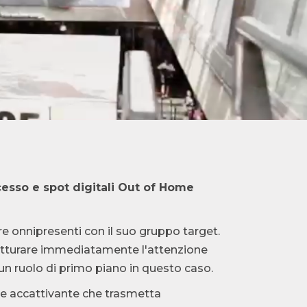
esso e spot digitali Out of Home
 onnipresenti con il suo gruppo target.
o catturare immediatamente l'attenzione
 un ruolo di primo piano in questo caso.
nte accattivante che trasmetta