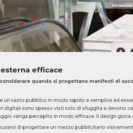
 esterna efficace
 considerare quando si progettano manifesti di succ
 un vasto pubblico in modo rapido e semplice ed essere
tari digitali sono spesso visti solo di sfuggita e devon
saggio venga percepito in modo efficace. Il design gioca
ssicurarsi di progettare un mezzo pubblicitario visivame