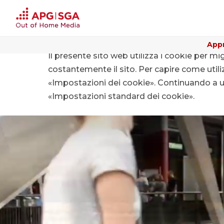
Appr
Il presente sito web utilizza i cookie per mi
costantemente il sito. Per capire come utiliz
«Impostazioni dei cookie». Continuando a uti
«Impostazioni standard dei cookie».