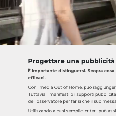
Progettare una pubblicità
È importante distinguersi. Scopra cosa
efficaci.
Con i media Out of Home, può raggiungere
Tuttavia, i manifesti o i supporti pubblici
dell'osservatore per far sì che il suo mes
Utilizzando alcuni semplici criteri, può a