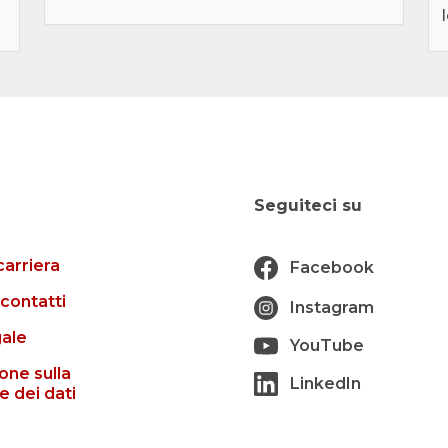
Seguiteci su
carriera
Facebook
 contatti
Instagram
gale
YouTube
one sulla
LinkedIn
e dei dati