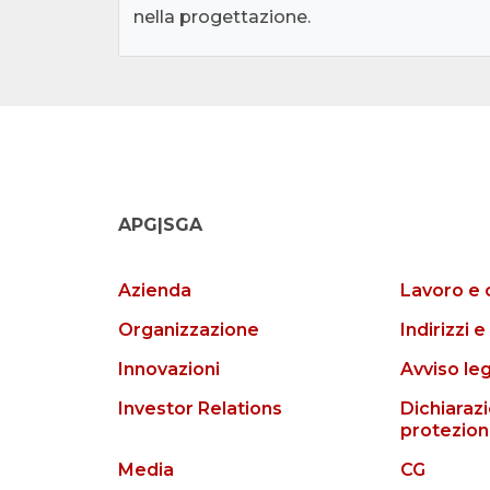
nella progettazione.
APG|SGA
Azienda
Lavoro e 
Organizzazione
Indirizzi e
Innovazioni
Avviso le
Investor Relations
Dichiarazi
protezion
Media
CG