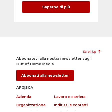
Saperne di più
Scroll Up
Abbonatevi alla nostra newsletter sugli
Out of Home Media
Abbonati alla newsletter
APG|SGA
Azienda
Lavoro e carriera
Organizzazione
Indirizzi e contatti