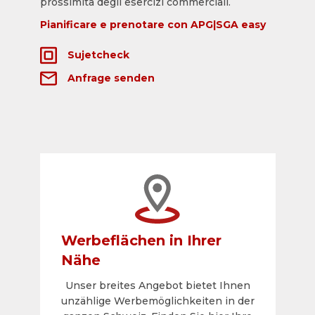
prossimità degli esercizi commerciali.
Pianificare e prenotare con APG|SGA easy
Sujetcheck
Anfrage senden
Werbeflächen in Ihrer
Nähe
Unser breites Angebot bietet Ihnen
unzählige Werbemöglichkeiten in der