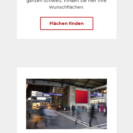
ganzen Schweiz. Finden Sie hier Ihre
Wunschflächen.
Flächen finden