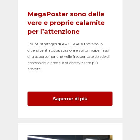
MegaPoster sono delle
vere e proprie calamite
per l’attenzione
I punti strategici di APG|SGA si trovano in
diversi centri città, stazioni e sui principali assi
di trasporto nonché nelle frequentate strade di
accesso delle aree turistiche svizzere più
ambite.
Saperne di più