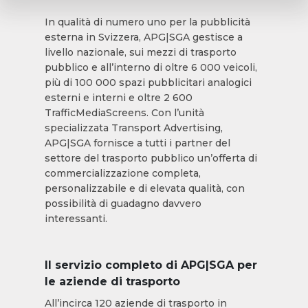
In qualità di numero uno per la pubblicità
esterna in Svizzera, APG|SGA gestisce a
livello nazionale, sui mezzi di trasporto
pubblico e all’interno di oltre 6 000 veicoli,
più di 100 000 spazi pubblicitari analogici
esterni e interni e oltre 2 600
TrafficMediaScreens. Con l’unità
specializzata Transport Advertising,
APG|SGA fornisce a tutti i partner del
settore del trasporto pubblico un’offerta di
commercializzazione completa,
personalizzabile e di elevata qualità, con
possibilità di guadagno davvero
interessanti.
Il servizio completo di APG|SGA per
le aziende di trasporto
All’incirca 120 aziende di trasporto in