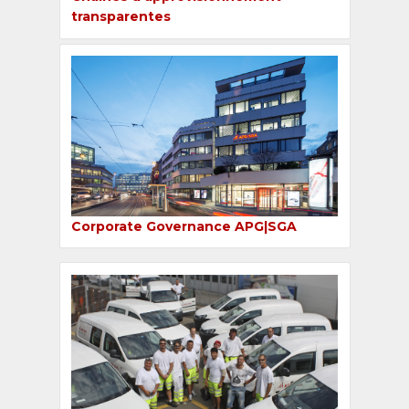
transparentes
Corporate Governance APG|SGA