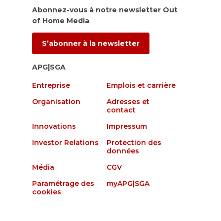
Abonnez-vous à notre newsletter Out
of Home Media
S’abonner à la newsletter
APG|SGA
Entreprise
Emplois et carrière
Organisation
Adresses et
contact
Innovations
Impressum
Investor Relations
Protection des
données
Média
CGV
Paramétrage des
myAPG|SGA
cookies