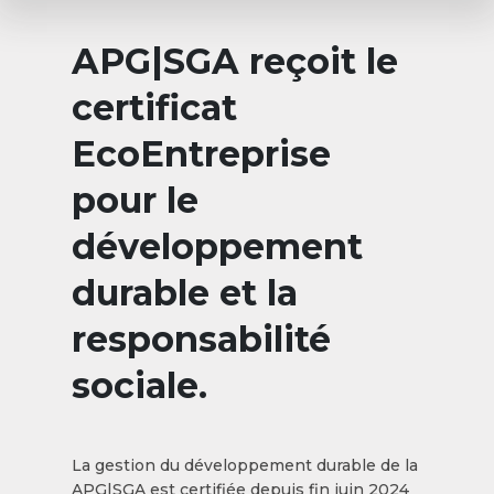
APG|SGA reçoit le
certificat
EcoEntreprise
pour le
développement
durable et la
responsabilité
sociale.
La gestion du développement durable de la
APG|SGA est certifiée depuis fin juin 2024