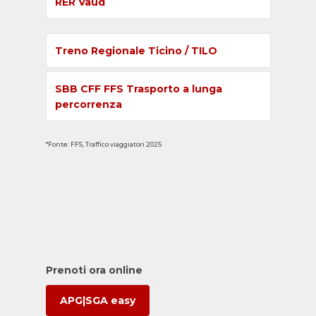
RER Vaud
Treno Regionale Ticino / TILO
SBB CFF FFS Trasporto a lunga
percorrenza
*Fonte: FFS, Traffico viaggiatori 2025
Prenoti ora online
APG|SGA easy