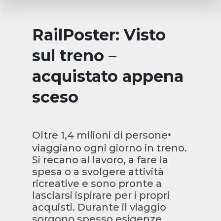
RailPoster: Visto
sul treno –
acquistato appena
sceso
Oltre 1,4 milioni di persone
*
viaggiano ogni giorno in treno.
Si recano al lavoro, a fare la
spesa o a svolgere attività
ricreative e sono pronte a
lasciarsi ispirare per i propri
acquisti. Durante il viaggio
sorgono spesso esigenze