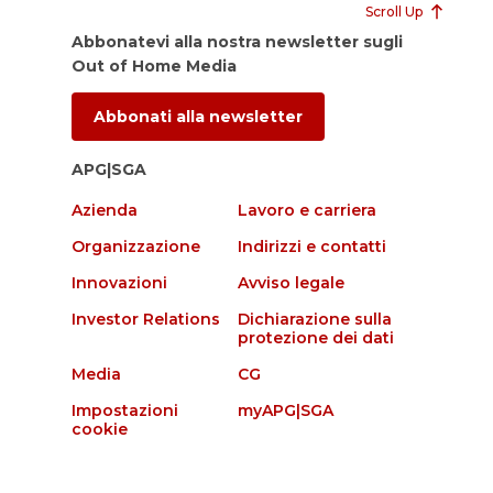
Scroll Up
Abbonatevi alla nostra newsletter sugli
Out of Home Media
Abbonati alla newsletter
APG|SGA
Azienda
Lavoro e carriera
Organizzazione
Indirizzi e contatti
Innovazioni
Avviso legale
Investor Relations
Dichiarazione sulla
protezione dei dati
Media
CG
Impostazioni
myAPG|SGA
cookie