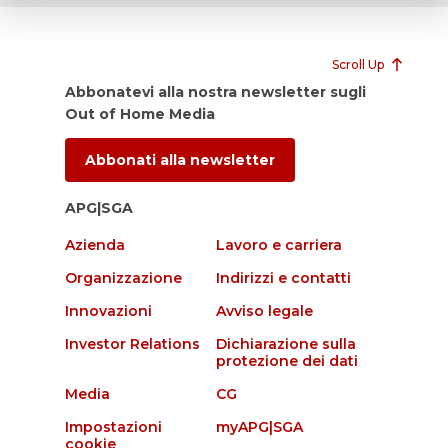
Scroll Up
Abbonatevi alla nostra newsletter sugli
Out of Home Media
Abbonati alla newsletter
APG|SGA
Azienda
Lavoro e carriera
Organizzazione
Indirizzi e contatti
Innovazioni
Avviso legale
Investor Relations
Dichiarazione sulla
protezione dei dati
Media
CG
Impostazioni
myAPG|SGA
cookie