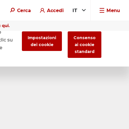
Cerca
Accedi
IT
Menu
 qui.
e
Impostazioni
Consenso
lic su
dei cookie
ai cookie
re
standard