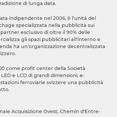
tradizione di lunga data.
ata indipendente nel 2006, è l'unità del
age specializzata nella pubblicità sui
partner esclusivo di oltre il 90% delle
ializza gli spazi pubblicitari all'interno e
'azienda ha un'organizzazione decentralizzata
izzero.
00 come profit center della Società
y LED e LCD di grandi dimensioni, e-
 stazioni ferroviarie svizzere una pubblicità
tto.
onale Acquisizione Ovest, Chemin d'Entre-