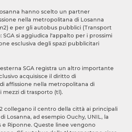
i Losanna hanno scelto un partner
ffissione nella metropolitana di Losanna
m2) e per gli autobus pubblici (Transport
: SGA si aggiudica l'appalto per i prossimi
ne esclusiva degli spazi pubblicitari
tà esterna SGA registra un altro importante
sivo acquisisce il diritto di
di affissione nella metropolitana di
mezzi di trasporto (tl).
collegano il centro della città ai principali
o di Losanna, ad esempio Ouchy, UNIL, la
ois e Riponne. Queste linee vengono