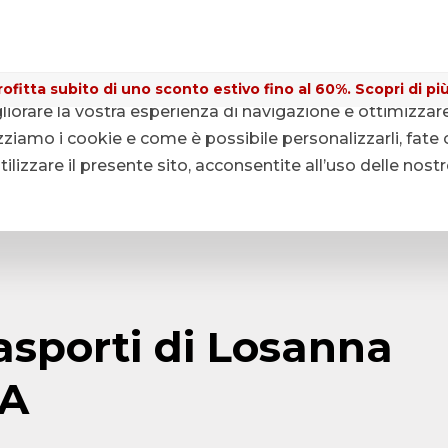
ofitta subito di uno sconto estivo fino al 60%. Scopri di più
gliorare la vostra esperienza di navigazione e ottimizzar
ziamo i cookie e come è possibile personalizzarli, fate c
lizzare il presente sito, acconsentite all’uso delle nost
rasporti di Losanna
GA