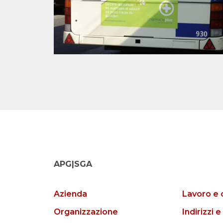
APG|SGA
Azienda
Lavoro e 
Organizzazione
Indirizzi e