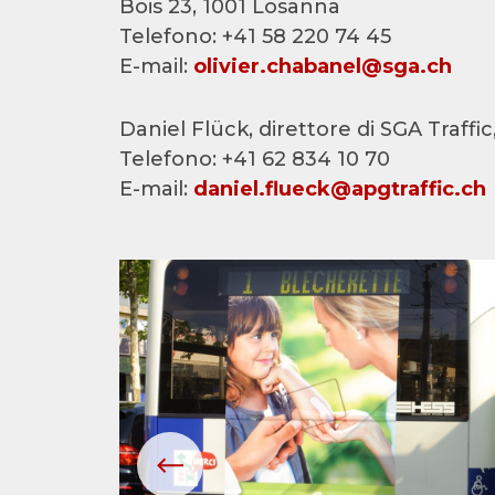
Bois 23, 1001 Losanna
Telefono: +41 58 220 74 45
E-mail:
olivier.chabanel@sga.ch
Daniel Flück, direttore di SGA Traffi
Telefono: +41 62 834 10 70
E-mail:
daniel.flueck@apgtraffic.ch