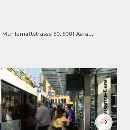
c, Mühlemattstrasse 50, 5001 Aarau,