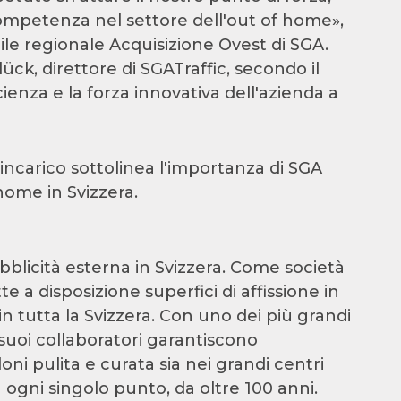
ompetenza nel settore dell'out of home»,
ile regionale Acquisizione Ovest di SGA.
ück, direttore di SGATraffic, secondo il
ienza e la forza innovativa dell'azienda a
incarico sottolinea l'importanza di SGA
home in Svizzera.
bblicità esterna in Svizzera. Come società
te a disposizione superfici di affissione in
n tutta la Svizzera. Con uno dei più grandi
 suoi collaboratori garantiscono
oni pulita e curata sia nei grandi centri
 ogni singolo punto, da oltre 100 anni.