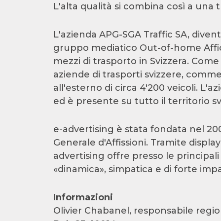
L'alta qualità si combina così a una 
L'azienda APG-SGA Traffic SA, divent
gruppo mediatico Out-of-home Affich
mezzi di trasporto in Svizzera. Come 
aziende di trasporti svizzere, commerc
all'esterno di circa 4'200 veicoli. L
ed è presente su tutto il territorio sv
e-advertising è stata fondata nel 20
Generale d'Affissioni. Tramite displa
advertising offre presso le principali
«dinamica», simpatica e di forte impa
Informazioni
Olivier Chabanel, responsabile regi