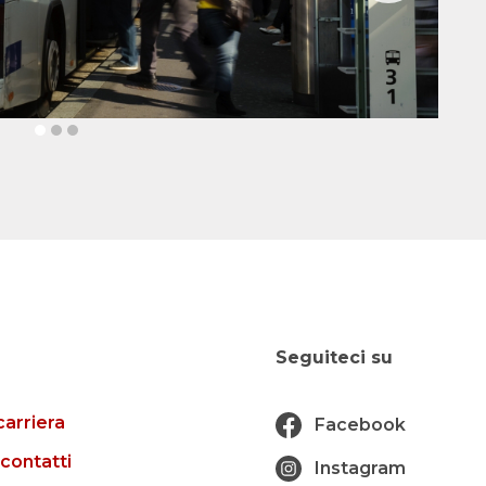
Seguiteci su
carriera
Facebook
 contatti
Instagram