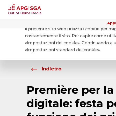
Appr
Il presente sito web utilizza i cookie per mi
Home
Chi siamo
Media
costantemente il sito. Per capire come utiliz
«Impostazioni dei cookie». Continuando a uti
«Impostazioni standard dei cookie».
Indietro
Première per la
digitale: festa 