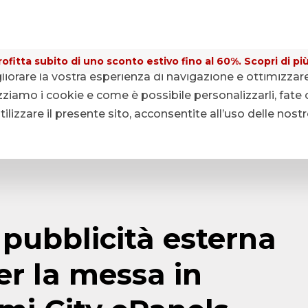
ofitta subito di uno sconto estivo fino al 60%. Scopri di più
gliorare la vostra esperienza di navigazione e ottimizzar
ziamo i cookie e come è possibile personalizzarli, fate c
lizzare il presente sito, acconsentite all’uso delle nost
 pubblicità esterna
per la messa in