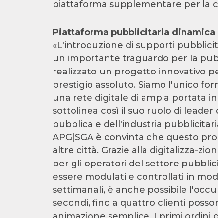
piattaforma supplementare per la 
Piattaforma pubblicitaria dinamica
«L'introduzione di supporti pubblicita
un importante traguardo per la pub
realizzato un progetto innovativo per
prestigio assoluto. Siamo l'unico forn
una rete digitale di ampia portata i
sottolinea così il suo ruolo di leade
pubblica e dell'industria pubblicita
APG|SGA è convinta che questo pro
altre città. Grazie alla digitalizza-z
per gli operatori del settore pubblic
essere modulati e controllati in mod
settimanali, è anche possibile l'occu
secondi, fino a quattro clienti pos
animazione semplice. I primi ordini da 