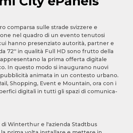
imi City ePanels
oro comparsa sulle strade svizzere e
ione nel quadro di un evento tenutosi
 cui hanno presenziato autorità, partner e
 da 72'' in qualità Full HD sono frutto della
rappresentano la prima offerta digitale
co. In questo modo si inaugurano nuovi
a pubblicità animata in un contesto urbano.
ail, Shopping, Event e Mountain, ora con i
fici digitali in tutti gli spazi di comunica-
à di Winterthur e l'azienda Stadtbus
a prima volta installare e mettere in