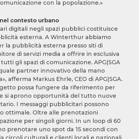
comunicazione con la popolazione.»
 nel contesto urbano
ri digitali negli spazi pubblici costituisce
blicità esterna. A Winterthur abbiamo
 la pubblicità esterna presso siti di
itore di servizi media a offrire in esclusiva
n tutti gli spazi di comunicazione. APG|SGA
r quale partner innovativo della mano
ria», afferma Markus Ehrle, CEO di APG|SGA.
getto possa fungere da riferimento per
ione si aprono opportunità del tutto nuove
itario. I messaggi pubblicitari possono
o ottimale. Oltre alle prenotazioni
pazione per singoli giorni. In un loop di 60
sono prenotare uno spot da 15 secondi con
circoli culturali e clienti locali e nazionali