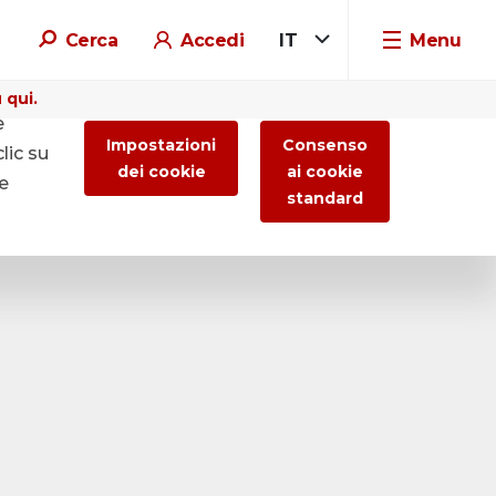
Cerca
Accedi
IT
Menu
 qui.
e
Impostazioni
Consenso
lic su
dei cookie
ai cookie
re
standard