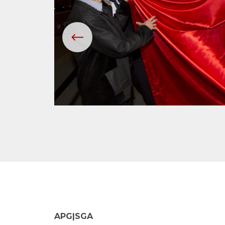
APG|SGA