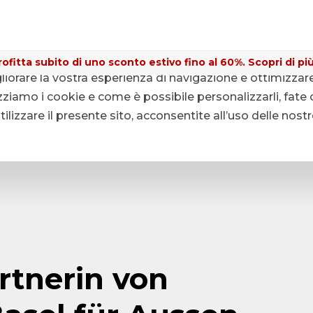
ofitta subito di uno sconto estivo fino al 60%. Scopri di più
gliorare la vostra esperienza di navigazione e ottimizzar
ziamo i cookie e come è possibile personalizzarli, fate c
lizzare il presente sito, acconsentite all’uso delle nost
rtnerin von