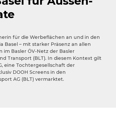
asel für Aussen-
ate
erin für die Werbeflächen an und in den
Basel – mit starker Präsenz an allen
im Basler ÖV-Netz der Basler
d Transport (BLT). In diesem Kontext gilt
G, eine Tochtergesellschaft der
klusiv DOOH Screens in den
sport AG (BLT) vermarktet.