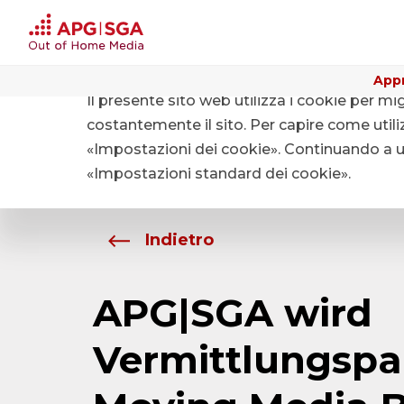
Appr
Il presente sito web utilizza i cookie per mi
Home
Chi siamo
Media
costantemente il sito. Per capire come utiliz
«Impostazioni dei cookie». Continuando a uti
«Impostazioni standard dei cookie».
Indietro
APG|SGA wird
Vermittlungspa