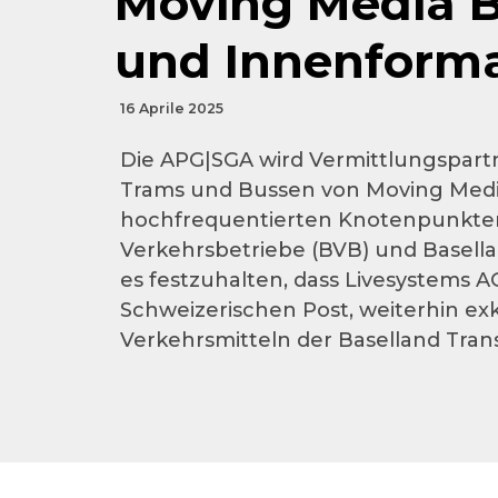
Moving Media B
und Innenform
16 Aprile 2025
Die APG|SGA wird Vermittlungspartn
Trams und Bussen von Moving Media 
hochfrequentierten Knotenpunkten 
Verkehrsbetriebe (BVB) und Basellan
es festzuhalten, dass Livesystems A
Schweizerischen Post, weiterhin ex
Verkehrsmitteln der Baselland Tran