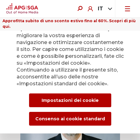
IT
Approfitta subito di uno sconto estivo fino al 60%. Scopri di più
qui.
Il presente sito web utilizza i cookie per
migliorare la vostra esperienza di
navigazione e ottimizzare costantemente
il sito. Per capire come utilizziamo i cookie
David Bourg (1969)
e come è possibile personalizzarli, fate clic
su «Impostazioni dei cookie».
Continuando a utilizzare il presente sito,
acconsentite all’uso delle nostre
«Impostazioni standard dei cookie».
Chi siamo
Impostazioni dei cookie
Consenso ai cookie standard