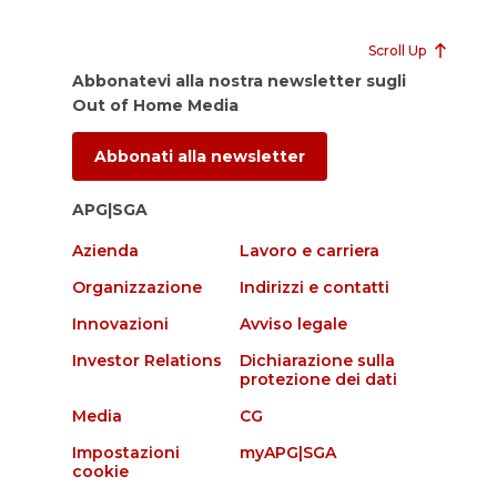
Scroll Up
Abbonatevi alla nostra newsletter sugli
Out of Home Media
Abbonati alla newsletter
APG|SGA
Azienda
Lavoro e carriera
Organizzazione
Indirizzi e contatti
Innovazioni
Avviso legale
Investor Relations
Dichiarazione sulla
protezione dei dati
Media
CG
Impostazioni
myAPG|SGA
cookie