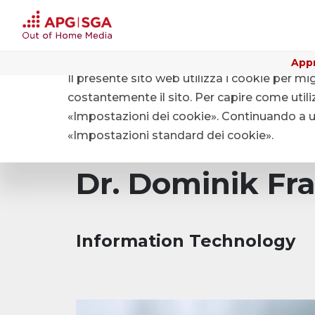
Appr
Il presente sito web utilizza i cookie per mi
Home
Chi siamo
Organizzazione
costantemente il sito. Per capire come utiliz
«Impostazioni dei cookie». Continuando a uti
«Impostazioni standard dei cookie».
Dr. Dominik Fr
Information Technology