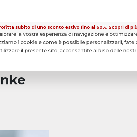
ofitta subito di uno sconto estivo fino al 60%. Scopri di più
gliorare la vostra esperienza di navigazione e ottimizzar
ziamo i cookie e come è possibile personalizzarli, fate c
lizzare il presente sito, acconsentite all’uso delle nost
anke