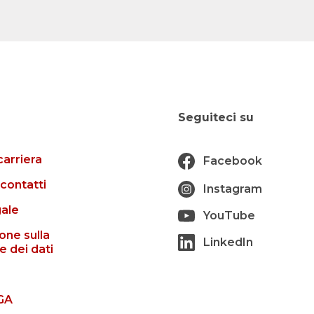
Seguiteci su
carriera
Facebook
 contatti
Instagram
gale
YouTube
one sulla
LinkedIn
e dei dati
GA