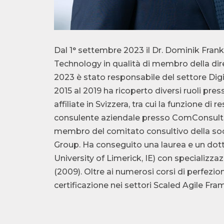
Dal 1° settembre 2023 il Dr. Dominik Fran
Technology in qualità di membro della di
2023 è stato responsabile del settore Dig
2015 al 2019 ha ricoperto diversi ruoli pre
affiliate in Svizzera, tra cui la funzione d
consulente aziendale presso ComConsult 
membro del comitato consultivo della soci
Group. Ha conseguito una laurea e un dott
University of Limerick, IE) con specializza
(2009). Oltre ai numerosi corsi di perfez
certificazione nei settori Scaled Agile Fr