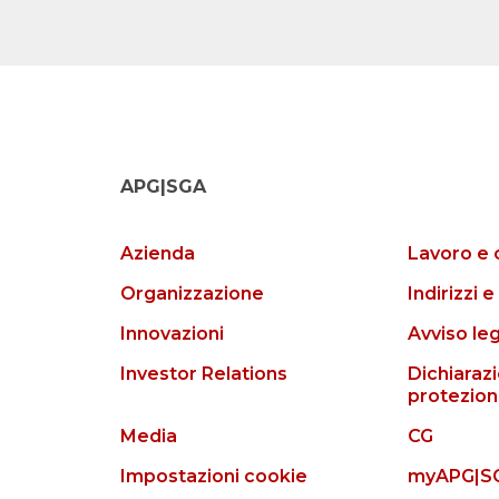
APG|SGA
Azienda
Lavoro e 
Organizzazione
Indirizzi e
Innovazioni
Avviso le
Investor Relations
Dichiarazi
protezion
Media
CG
Impostazioni cookie
myAPG|S