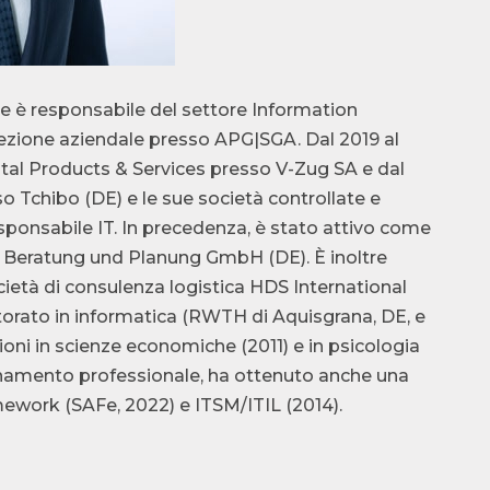
ke è responsabile del settore Information
rezione aziendale presso APG|SGA. Dal 2019 al
ital Products & Services presso V-Zug SA e dal
sso Tchibo (DE) e le sue società controllate e
i responsabile IT. In precedenza, è stato attivo come
Beratung und Planung GmbH (DE). È inoltre
età di consulenza logistica HDS International
orato in informatica (RWTH di Aquisgrana, DE, e
zioni in scienze economiche (2011) e in psicologia
ionamento professionale, ha ottenuto anche una
amework (SAFe, 2022) e ITSM/ITIL (2014).