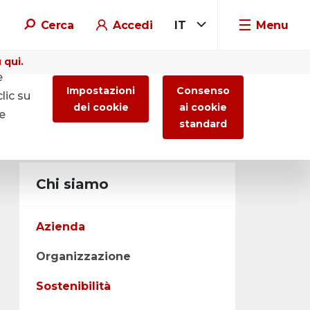
Cerca
Accedi
IT
Menu
 qui.
e
Impostazioni
Consenso
lic su
dei cookie
ai cookie
re
standard
Chi siamo
Azienda
Organizzazione
Sostenibilità