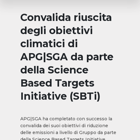
Convalida riuscita
degli obiettivi
climatici di
APG|SGA da parte
della Science
Based Targets
Initiative (SBTi)
APG|SGA ha completato con successo la
convalida dei suoi obiettivi di riduzione
delle emissioni a livello di Gruppo da parte
della Science Based Targets Initiative