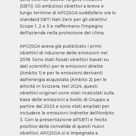
(SBTi). Gli ambiziosi obiettivi a breve e
lungo termine di APG|SGA soddisfano ora lo
standard SBTi Net-Zero per gli obiettivi
Scope 1, 2 e 3 e riaffermano l'impegno
dell'azienda nella protezione del clima.
APG|SGA aveva già pubblicato i primi
obiettivi di riduzione delle emissioni nel
2018. Sono stati fissati obiettivi basati su
dati scientifici per le emissioni dirette
(Ambito 1) e per le emissioni derivanti
dall'energia acquistata (Ambito 2) per le
attività in Svizzera. Nel 2024, questi
obiettivi originari sono stati ricalcolati sulla
base delle emissioni a livello di Gruppo a
partire dal 2023 e sono stati ampliati per
includere le emissioni indirette dell'Ambito
3. Con la presentazione all'SBTi e l'esito
positivo della convalida di questi nuovi
obiettivi, APG|SGA si è impegnata a