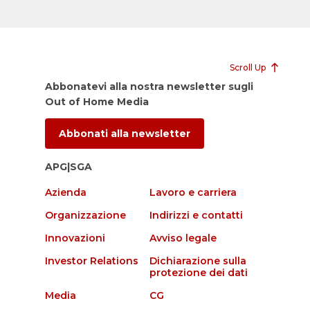
Scroll Up
Abbonatevi alla nostra newsletter sugli
Out of Home Media
Abbonati alla newsletter
APG|SGA
Azienda
Lavoro e carriera
Organizzazione
Indirizzi e contatti
Innovazioni
Avviso legale
Investor Relations
Dichiarazione sulla
protezione dei dati
Media
CG