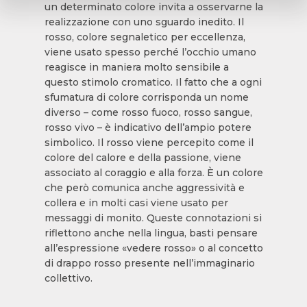
un determinato colore invita a osservarne la
realizzazione con uno sguardo inedito. Il
rosso, colore segnaletico per eccellenza,
viene usato spesso perché l’occhio umano
reagisce in maniera molto sensibile a
questo stimolo cromatico. Il fatto che a ogni
sfumatura di colore corrisponda un nome
diverso – come rosso fuoco, rosso sangue,
rosso vivo – è indicativo dell’ampio potere
simbolico. Il rosso viene percepito come il
colore del calore e della passione, viene
associato al coraggio e alla forza. È un colore
che però comunica anche aggressività e
collera e in molti casi viene usato per
messaggi di monito. Queste connotazioni si
riflettono anche nella lingua, basti pensare
all’espressione «vedere rosso» o al concetto
di drappo rosso presente nell’immaginario
collettivo.