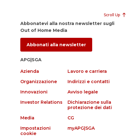
Scroll Up
Abbonatevi alla nostra newsletter sugli
Out of Home Media
Abbonati alla newsletter
APG|SGA
Azienda
Lavoro e carriera
Organizzazione
Indirizzi e contatti
Innovazioni
Avviso legale
Investor Relations
Dichiarazione sulla
protezione dei dati
Media
CG
Impostazioni
myAPG|SGA
cookie