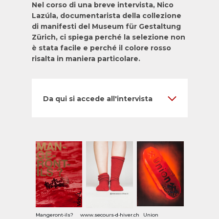
Nel corso di una breve intervista, Nico
Lazúla, documentarista della collezione
di manifesti del Museum für Gestaltung
Zürich, ci spiega perché la selezione non
è stata facile e perché il colore rosso
risalta in maniera particolare.
Da qui si accede all'intervista
Mangeront‑ils?
www.secours‑d‑hiver.ch
Union