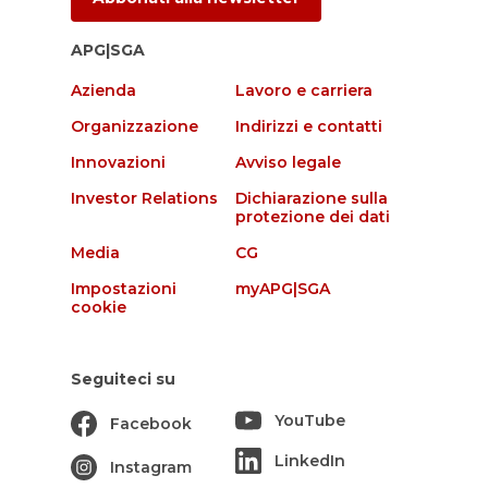
APG|SGA
Azienda
Lavoro e carriera
Organizzazione
Indirizzi e contatti
Innovazioni
Avviso legale
Investor Relations
Dichiarazione sulla
protezione dei dati
Media
CG
Impostazioni
myAPG|SGA
cookie
Seguiteci su
YouTube
Facebook
LinkedIn
Instagram