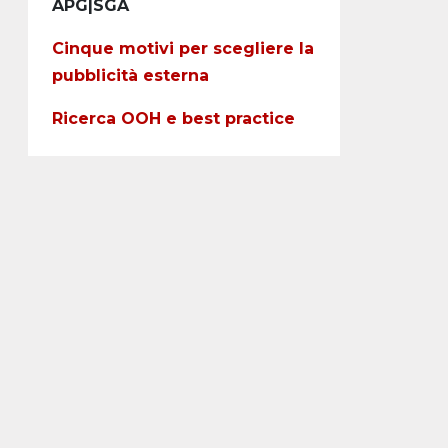
APG|SGA
Cinque motivi per scegliere la
pubblicità esterna
Ricerca OOH e best practice