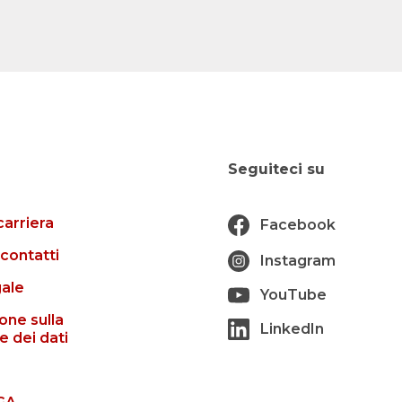
Seguiteci su
carriera
Facebook
 contatti
Instagram
gale
YouTube
one sulla
LinkedIn
e dei dati