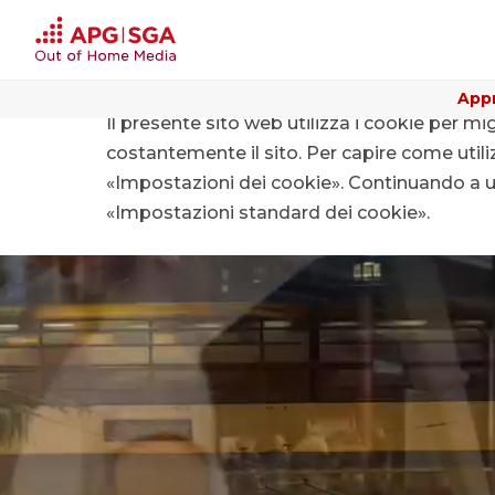
Appr
Il presente sito web utilizza i cookie per mi
Home
Perché Out of Home
costantemente il sito. Per capire come utiliz
«Impostazioni dei cookie». Continuando a uti
«Impostazioni standard dei cookie».