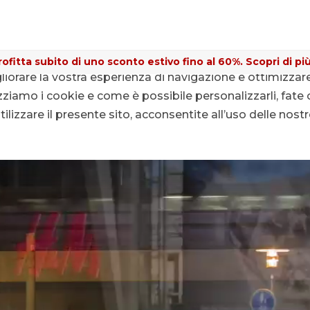
ofitta subito di uno sconto estivo fino al 60%. Scopri di più
gliorare la vostra esperienza di navigazione e ottimizzar
ziamo i cookie e come è possibile personalizzarli, fate c
lizzare il presente sito, acconsentite all’uso delle nost