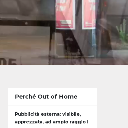
Perché Out of Home
Pubblicità esterna: visibile,
apprezzata, ad ampio raggio I