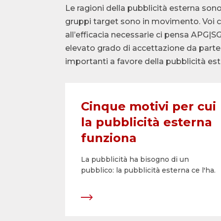
Le ragioni della pubblicità esterna son
gruppi target sono in movimento. Voi clie
all’efficacia necessarie ci pensa APG|
elevato grado di accettazione da parte 
importanti a favore della pubblicità est
Cinque motivi per cui
la pubblicità esterna
funziona
La pubblicità ha bisogno di un
pubblico: la pubblicità esterna ce l'ha.