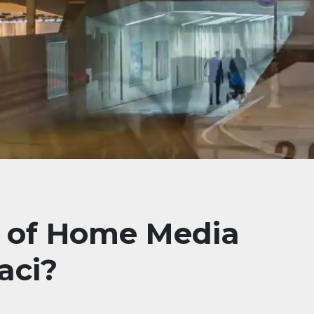
t of Home Media
aci?