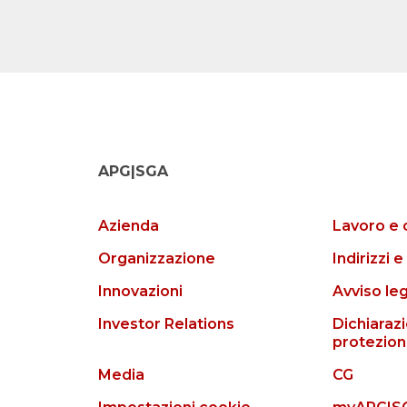
APG|SGA
Azienda
Lavoro e 
Organizzazione
Indirizzi e
Innovazioni
Avviso le
Investor Relations
Dichiarazi
protezion
Media
CG