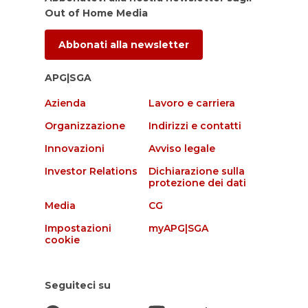
Out of Home Media
Abbonati alla newsletter
APG|SGA
Azienda
Lavoro e carriera
Organizzazione
Indirizzi e contatti
Innovazioni
Avviso legale
Investor Relations
Dichiarazione sulla
protezione dei dati
Media
CG
Impostazioni
myAPG|SGA
cookie
Seguiteci su