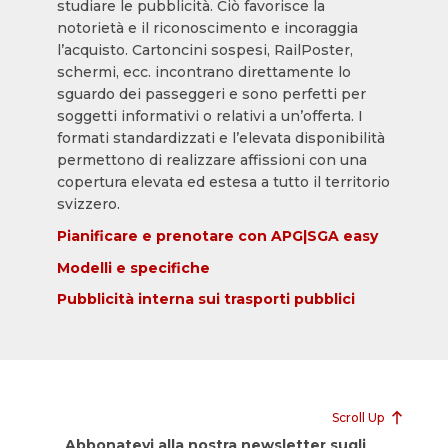
studiare le pubblicità. Ciò favorisce la
notorietà e il riconoscimento e incoraggia
l’acquisto. Cartoncini sospesi, RailPoster,
schermi, ecc. incontrano direttamente lo
sguardo dei passeggeri e sono perfetti per
soggetti informativi o relativi a un’offerta. I
formati standardizzati e l’elevata disponibilità
permettono di realizzare affissioni con una
copertura elevata ed estesa a tutto il territorio
svizzero.
Pianificare e prenotare con APG|SGA easy
Modelli e specifiche
Pubblicità interna sui trasporti pubblici
Scroll Up
Abbonatevi alla nostra newsletter sugli