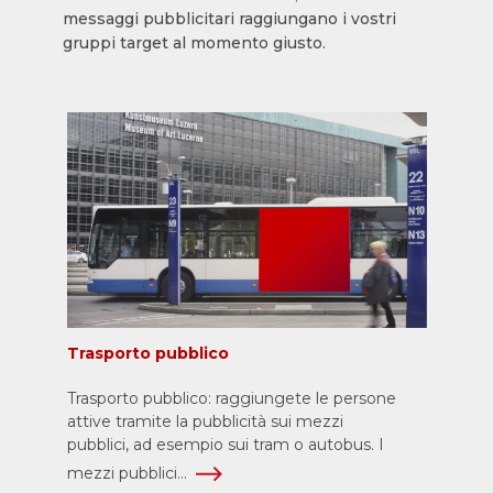
messaggi pubblicitari raggiungano i vostri
gruppi target al momento giusto.
Trasporto pubblico
Trasporto pubblico: raggiungete le persone
attive tramite la pubblicità sui mezzi
pubblici, ad esempio sui tram o autobus. I
mezzi pubblici...