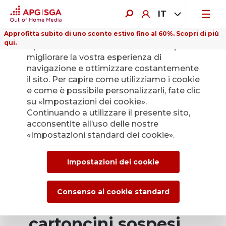
IT
Approfitta subito di uno sconto estivo fino al 60%. Scopri di più
qui.
Il presente sito web utilizza i cookie per
migliorare la vostra esperienza di
navigazione e ottimizzare costantemente
il sito. Per capire come utilizziamo i cookie
e come è possibile personalizzarli, fate clic
su «Impostazioni dei cookie».
Continuando a utilizzare il presente sito,
acconsentite all’uso delle nostre
«Impostazioni standard dei cookie».
Impostazioni dei cookie
Consenso ai cookie standard
Dispenser per
cartoncini sospesi