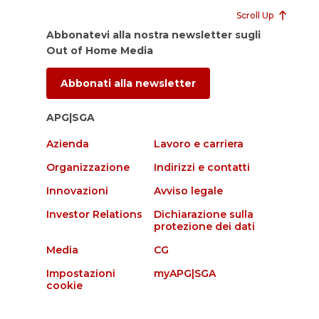
Scroll Up
Abbonatevi alla nostra newsletter sugli
Out of Home Media
Abbonati alla newsletter
APG|SGA
Azienda
Lavoro e carriera
Organizzazione
Indirizzi e contatti
Innovazioni
Avviso legale
Investor Relations
Dichiarazione sulla
protezione dei dati
Media
CG
Impostazioni
myAPG|SGA
cookie