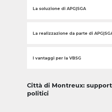
La soluzione di APG|SGA
La realizzazione da parte di APG|SG
I vantaggi per la VBSG
Città di Montreux: suppor
politici