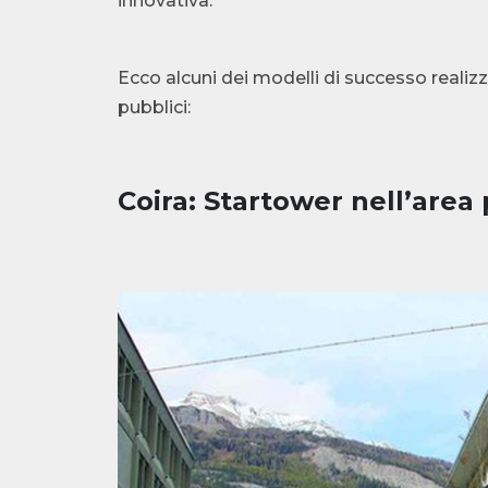
innovativa.
Ecco alcuni dei modelli di successo realizz
pubblici:
Coira: Startower nell’area