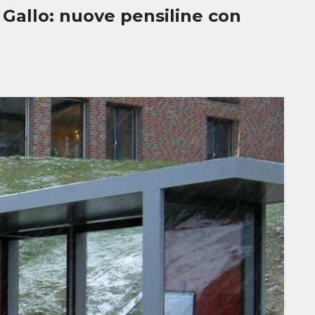
n Gallo: nuove pensiline con