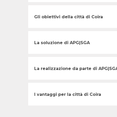
Gli obiettivi della città di Coira
La soluzione di APG|SGA
La realizzazione da parte di APG|SG
I vantaggi per la città di Coira