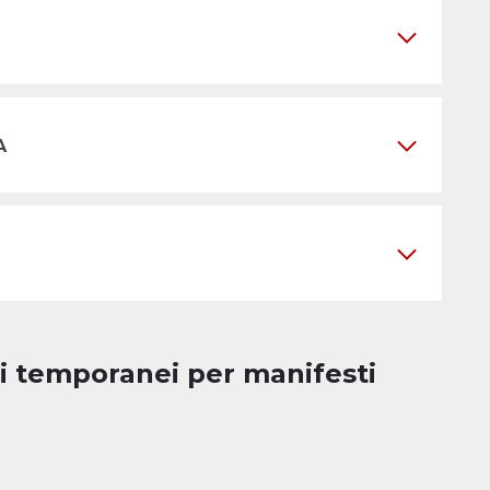
A
ti temporanei per manifesti