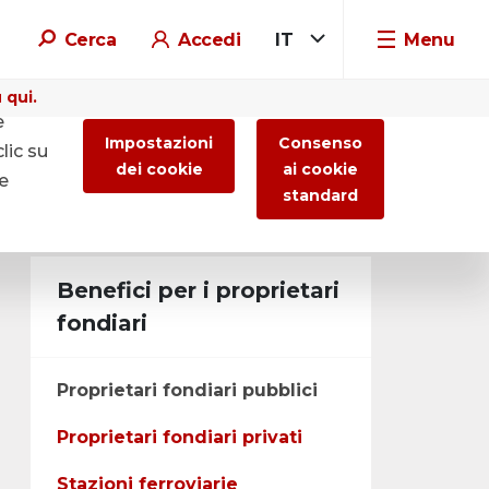
Cerca
Accedi
IT
Menu
 qui.
e
Impostazioni
Consenso
lic su
dei cookie
ai cookie
re
standard
Benefici per i proprietari
fondiari
Proprietari fondiari pubblici
Proprietari fondiari privati
Stazioni ferroviarie