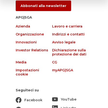
Abbonati alla newsletter
APG|SGA
Azienda
Lavoro e carriera
Organizzazione
Indirizzi e contatti
Innovazioni
Avviso legale
Investor Relations
Dichiarazione sulla
protezione dei dati
Media
CG
Impostazioni
myAPG|SGA
cookie
Seguiteci su
YouTube
Facebook