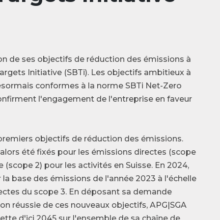
n de ses objectifs de réduction des émissions à
rgets Initiative (SBTi). Les objectifs ambitieux à
ésormais conformes à la norme SBTi Net-Zero
 confirment l'engagement de l'entreprise en faveur
 premiers objectifs de réduction des émissions.
 alors été fixés pour les émissions directes (scope
e (scope 2) pour les activités en Suisse. En 2024,
ur la base des émissions de l'année 2023 à l'échelle
rectes du scope 3. En déposant sa demande
tion réussie de ces nouveaux objectifs, APG|SGA
ette d'ici 2045 sur l'ensemble de sa chaîne de