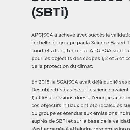
(SBTi)
APG|SGA a achevé avec succès la validatio
l'échelle du groupe par la Science Based Ta
court et à long terme de APG|SGA sont d
pour les objectifs des scopes 1, 2 et 3 et
de la protection du climat.
En 2018, la SGA|SGA avait déjà publié ses
Des objectifs basés sur la science avaient
1) et les émissions dues à l'énergie acheté
ces objectifs initiaux ont été recalculés s
du groupe et étendus aux émissions indi
auprès de SBTi et sur la base de la valida
s'est engagée à atteindre zéro émission n