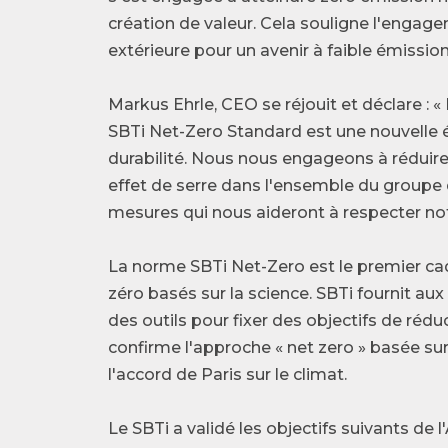
création de valeur. Cela souligne l'engage
extérieure pour un avenir à faible émissio
Markus Ehrle, CEO se réjouit et déclare : «
SBTi Net-Zero Standard est une nouvelle 
durabilité. Nous nous engageons à réduire
effet de serre dans l'ensemble du groupe
mesures qui nous aideront à respecter notr
La norme SBTi Net-Zero est le premier cad
zéro basés sur la science. SBTi fournit aux
des outils pour fixer des objectifs de rédu
confirme l'approche « net zero » basée su
l'accord de Paris sur le climat.
Le SBTi a validé les objectifs suivants de 