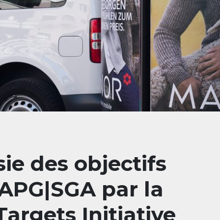
ie des objectifs
 APG|SGA par la
argets Initiative