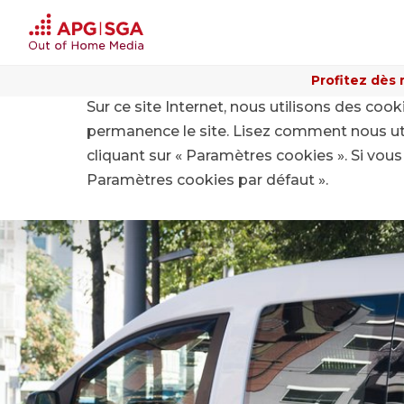
Profitez dès 
Sur ce site Internet, nous utilisons des coo
Home
A propos de APG|SGA
Développement dur
permanence le site. Lisez comment nous ut
cliquant sur « Paramètres cookies ». Si vous 
Paramètres cookies par défaut ».