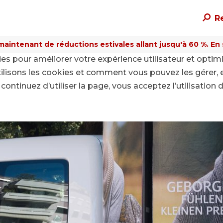
R
maintenant de réductions estivales allant jusqu'à 60 %. En sa
kies pour améliorer votre expérience utilisateur et optim
able
ilisons les cookies et comment vous pouvez les gérer, 
continuez d’utiliser la page, vous acceptez l’utilisation 