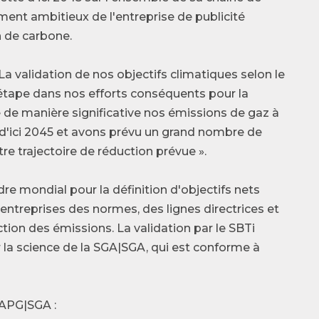
ment ambitieux de l'entreprise de publicité
n de carbone.
 La validation de nos objectifs climatiques selon le
étape dans nos efforts conséquents pour la
 de manière significative nos émissions de gaz à
 d'ici 2045 et avons prévu un grand nombre de
e trajectoire de réduction prévue ».
re mondial pour la définition d'objectifs nets
 entreprises des normes, des lignes directrices et
ction des émissions. La validation par le SBTi
r la science de la SGA|SGA, qui est conforme à
l'APG|SGA :