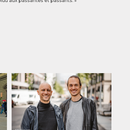
bluu aux passantes et passants. »