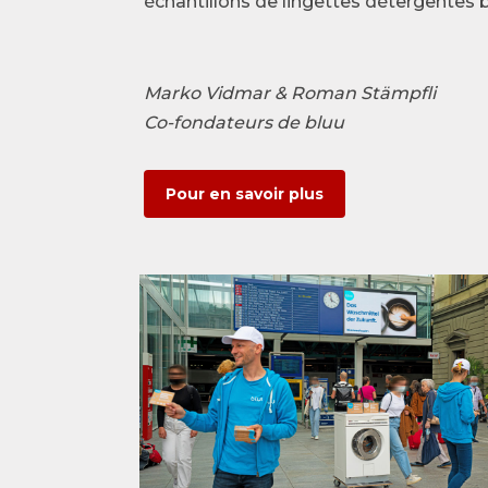
échantillons de lingettes détergentes 
Marko Vidmar & Roman Stämpfli
Co-fondateurs de bluu
Pour en savoir plus