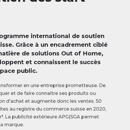
ogramme international de soutien
isse. Grâce à un encadrement ciblé
matière de solutions Out of Home,
loppent et connaissent le succès
espace public.
ansformer en une entreprise prometteuse. De
quer et de faire connaître ses produits ou
ntion d'achat et augmente donc les ventes. 50
rites au registre du commerce suisse en 2020,
e*. La publicité extérieure APG|SGA permet
 ta marque.