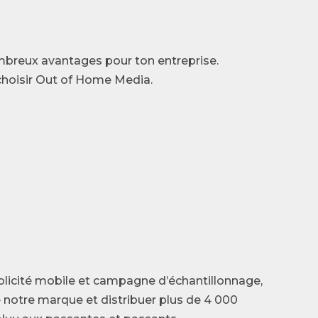
ombreux avantages pour ton entreprise.
 choisir Out of Home Media.
blicité mobile et campagne d’échantillonnage,
e notre marque et distribuer plus de 4 000