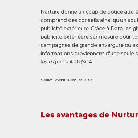
Nurture donne un coup de pouce aux j
comprend des conseils ainsi qu’un sou
publicité extérieure. Grâce à Data Insi
publicité extérieure sur mesure pour t
campagnes de grande envergure ou axée
informations proviennent d'une seule 
les experts APG|SGA.
*Source : Avenir Suisse, 28.07.2021
Les avantages de Nurtu