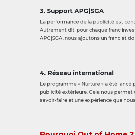
3. Support APG|SGA
La performance de la publicité est c
Autrement dit, pour chaque franc investi
APG|SGA, nous ajoutons un franc et dou
4. Réseau international
Le programme « Nurture » a été lancé 
publicité extérieure. Cela nous permet 
savoir-faire et une expérience que nou
Pourquoi Out of Home ?