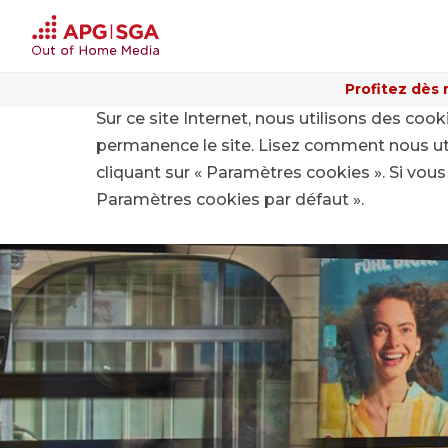
Profitez dès 
Sur ce site Internet, nous utilisons des coo
Home
Inspiration et innovation
Nurture
permanence le site. Lisez comment nous ut
cliquant sur « Paramètres cookies ». Si vous 
Paramètres cookies par défaut ».