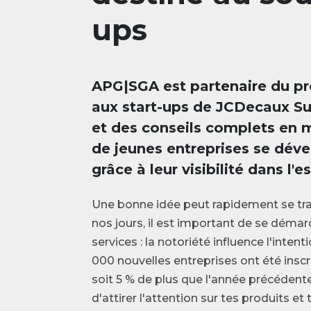
ups
APG|SGA est partenaire du pr
aux start-ups de JCDecaux Su
et des conseils complets en 
de jeunes entreprises se déve
grâce à leur visibilité dans l'
Une bonne idée peut rapidement se tr
nos jours, il est important de se démar
services : la notoriété influence l'inte
000 nouvelles entreprises ont été insc
soit 5 % de plus que l'année précédent
d'attirer l'attention sur tes produits et