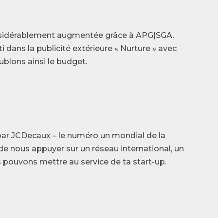
onsidérablement augmentée grâce à APG|SGA.
 dans la publicité extérieure « Nurture » avec
blons ainsi le budget.
par JCDecaux – le numéro un mondial de la
de nous appuyer sur un réseau international, un
s pouvons mettre au service de ta start-up.