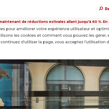
R
maintenant de réductions estivales allant jusqu'à 60 %. En sa
kies pour améliorer votre expérience utilisateur et optim
ilisons les cookies et comment vous pouvez les gérer, 
continuez d’utiliser la page, vous acceptez l’utilisation 