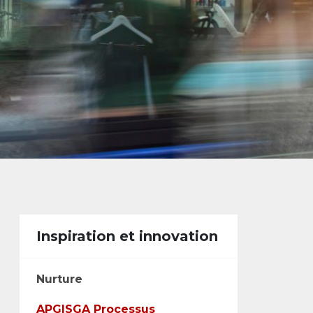
Inspiration et innovation
Nurture
APG|SGA Processus