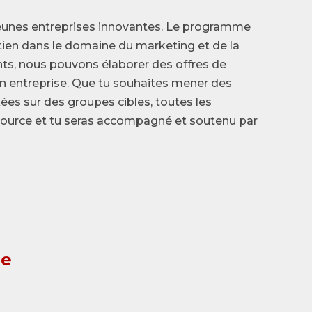
eunes entreprises innovantes. Le programme
tien dans le domaine du marketing et de la
ghts, nous pouvons élaborer des offres de
on entreprise. Que tu souhaites mener des
s sur des groupes cibles, toutes les
source et tu seras accompagné et soutenu par
re