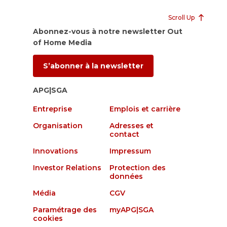
Scroll Up
Abonnez-vous à notre newsletter Out
of Home Media
S’abonner à la newsletter
APG|SGA
Entreprise
Emplois et carrière
Organisation
Adresses et
contact
Innovations
Impressum
Investor Relations
Protection des
données
Média
CGV
Paramétrage des
myAPG|SGA
cookies