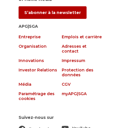
S’abonner à la newsletter
APG|SGA
Entreprise
Emplois et carrière
Organisation
Adresses et
contact
Innovations
Impressum
Investor Relations
Protection des
données
Média
CGV
Paramétrage des
myAPG|SGA
cookies
Suivez-nous sur