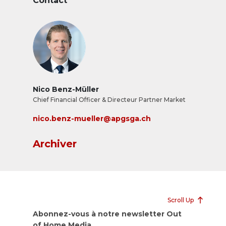
Contact
Nico Benz-Müller
Chief Financial Officer & Directeur Partner Market
nico.benz-mueller@apgsga.ch
Archiver
Scroll Up
Abonnez-vous à notre newsletter Out
of Home Media