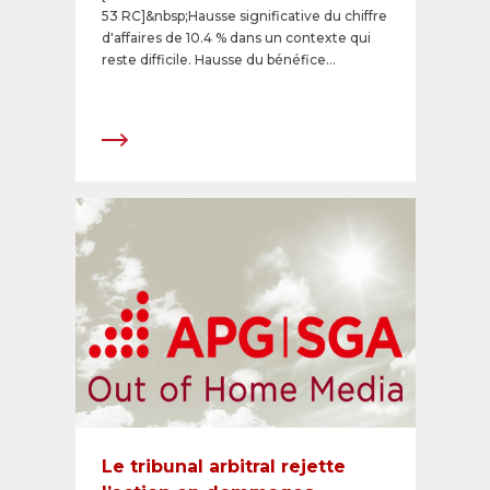
53 RC]&nbsp;Hausse significative du chiffre
d'affaires de 10.4 % dans un contexte qui
reste difficile. Hausse du bénéfice
consolidé de 24.9 %. Développement
réussi de l'offre de services.
Le tribunal arbitral rejette