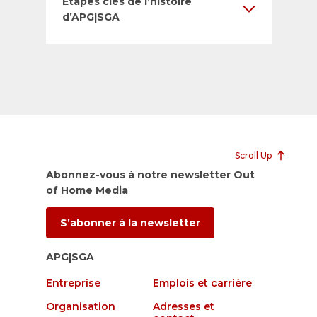
Etapes clés de l’histoire
d’APG|SGA
Scroll Up
Abonnez-vous à notre newsletter Out
of Home Media
S’abonner à la newsletter
APG|SGA
Entreprise
Emplois et carrière
Organisation
Adresses et