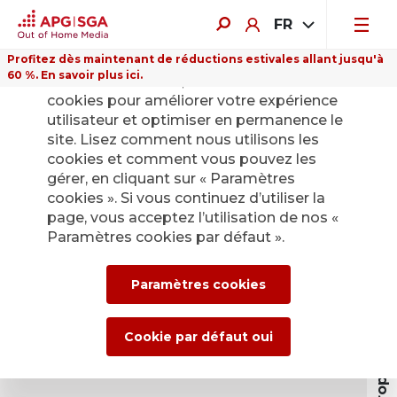
FR
Profitez dès maintenant de réductions estivales allant jusqu'à
60 %. En savoir plus ici.
Sur ce site Internet, nous utilisons des
cookies pour améliorer votre expérience
utilisateur et optimiser en permanence le
site. Lisez comment nous utilisons les
cookies et comment vous pouvez les
gérer, en cliquant sur « Paramètres
cookies ». Si vous continuez d’utiliser la
page, vous acceptez l’utilisation de nos «
Paramètres cookies par défaut ».
A propos de APG|SGA
Paramètres cookies
Cookie par défaut oui