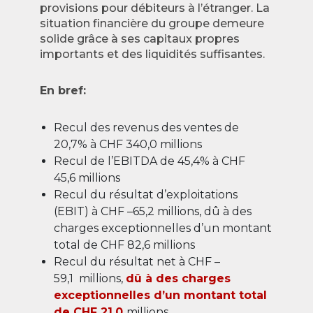
provisions pour débiteurs à l’étranger. La
situation financière du groupe demeure
solide grâce à ses capitaux propres
importants et des liquidités suffisantes.
En bref:
Recul des revenus des ventes de
20,7% à CHF 340,0 millions
Recul de l’EBITDA de 45,4% à CHF
45,6 millions
Recul du résultat d’exploitations
(EBIT) à CHF –65,2 millions, dû à des
charges exceptionnelles d’un montant
total de CHF 82,6 millions
Recul du résultat net à CHF –
59,1 millions,
dû à des charges
exceptionnelles d’un montant total
de CHF 21,0
millions