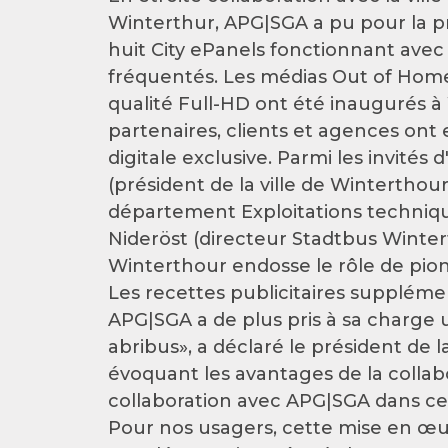
Winterthur, APG|SGA a pu pour la pre
huit City ePanels fonctionnant avec 
fréquentés. Les médias Out of Hom
qualité Full-HD ont été inaugurés à
partenaires, clients et agences ont
digitale exclusive. Parmi les invité
(président de la ville de Winterthour
département Exploitations techniq
Nideröst (directeur Stadtbus Wintert
Winterthour endosse le rôle de pionn
Les recettes publicitaires suppléme
APG|SGA a de plus pris à sa charge 
abribus», a déclaré le président de l
évoquant les avantages de la collabor
collaboration avec APG|SGA dans ce 
Pour nos usagers, cette mise en œ