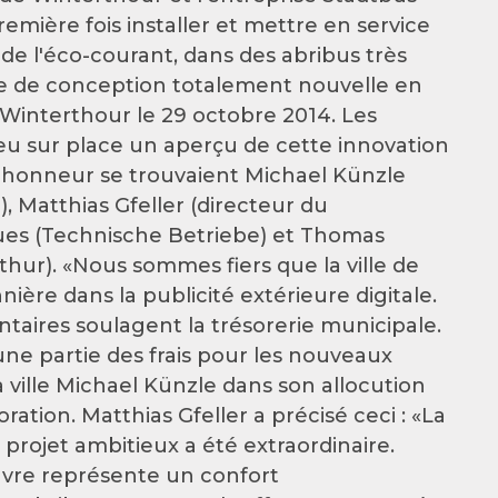
mière fois installer et mettre en service
de l'éco-courant, dans des abribus très
e de conception totalement nouvelle en
 Winterthour le 29 octobre 2014. Les
 eu sur place un aperçu de cette innovation
s d'honneur se trouvaient Michael Künzle
), Matthias Gfeller (directeur du
ues (Technische Betriebe) et Thomas
hur). «Nous sommes fiers que la ville de
ière dans la publicité extérieure digitale.
ntaires soulagent la trésorerie municipale.
une partie des frais pour les nouveaux
a ville Michael Künzle dans son allocution
ation. Matthias Gfeller a précisé ceci : «La
projet ambitieux a été extraordinaire.
uvre représente un confort