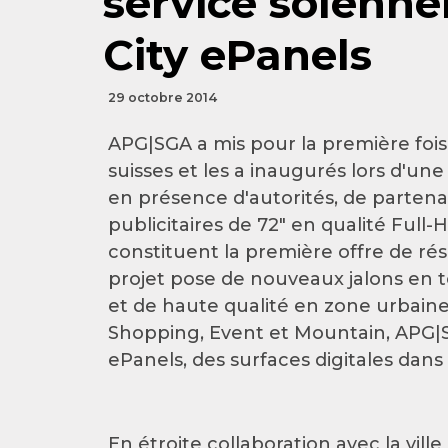
service solenne
City ePanels
29 octobre 2014
APG|SGA a mis pour la première fois 
suisses et les a inaugurés lors d'u
en présence d'autorités, de partenai
publicitaires de 72" en qualité Full-
constituent la première offre de r
projet pose de nouveaux jalons en t
et de haute qualité en zone urbaine
Shopping, Event et Mountain, APG|S
ePanels, des surfaces digitales dan
En étroite collaboration avec la vill