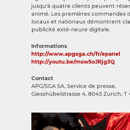
jusqu'à quatre clients peuvent rés
animé. Les premières commandes de 
locaux et nationaux démontrent clair
publicité exté-rieure digitale.
Informations
http://www.apgsga.ch/fr/epanel
http://youtu.be/msw5oJRjg3Q
Contact
APG/SGA SA, Service de presse,
Giesshübelstrasse 4, 8045 Zurich, T 