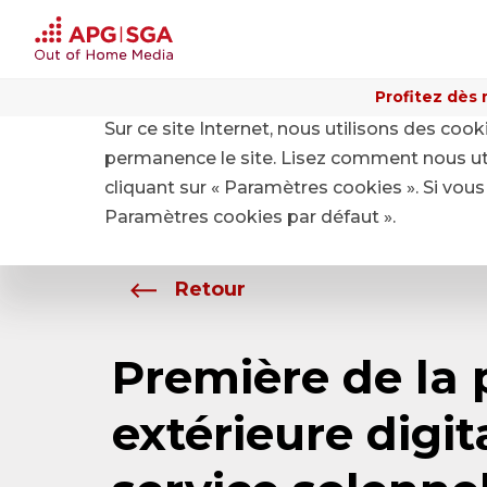
Profitez dès 
Sur ce site Internet, nous utilisons des coo
Home
A propos de APG|SGA
Média
permanence le site. Lisez comment nous ut
cliquant sur « Paramètres cookies ». Si vous 
Paramètres cookies par défaut ».
Retour
Première de la 
extérieure digit