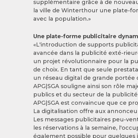
supplémentaire grâce à de nouveaux
la ville de Winterthour une plate
avec la population.»
Une plate-forme publicitaire dynam
«L'introduction de supports publicit
avancée dans la publicité exté-rieur
un projet révolutionnaire pour la 
de choix. En tant que seule prestat
un réseau digital de grande portée
APG|SGA souligne ainsi son rôle maj
publics et du secteur de la publici
APG|SGA est convaincue que ce projet
La digitalisation offre aux annonceu
Les messages publicitaires peu-ven
les réservations à la semaine, l'occu
également possible pour quelques j