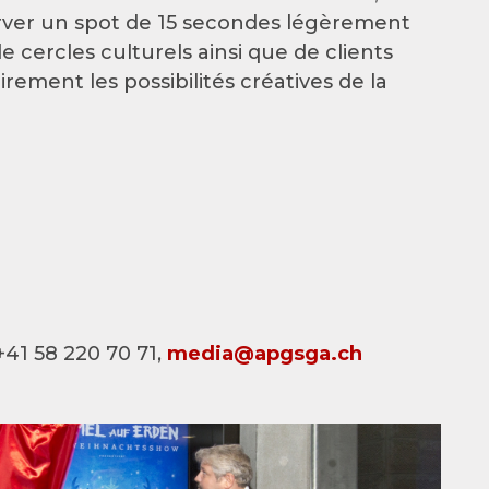
erver un spot de 15 secondes légèrement
cercles culturels ainsi que de clients
ement les possibilités créatives de la
+41 58 220 70 71,
media@apgsga.ch