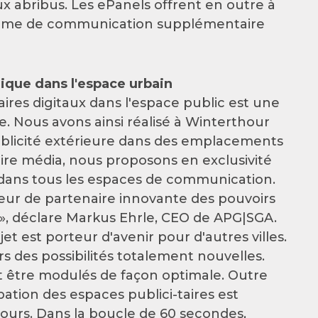
 abribus. Les ePanels offrent en outre à
-forme de communication supplémentaire
ique dans l'espace urbain
aires digitaux dans l'espace public est une
e. Nous avons ainsi réalisé à Winterthour
publicité extérieure dans des emplacements
aire média, nous proposons en exclusivité
 dans tous les espaces de communication.
eur de partenaire innovante des pouvoirs
té», déclare Markus Ehrle, CEO de APG|SGA.
 est porteur d'avenir pour d'autres villes.
rs des possibilités totalement nouvelles.
t être modulés de façon optimale. Outre
pation des espaces publici-taires est
ours. Dans la boucle de 60 secondes,