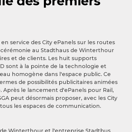
lle des premiers
en service des City ePanels sur les routes
ne cérémonie au Stadthaus de Winterthour
res et de clients. Les huit supports
HD sont à la pointe de la technologie et
éseau homogène dans l'espace public. Ce
ermes de possibilités publicitaires animées
. Après le lancement d'ePanels pour Rail,
GA peut désormais proposer, avec les City
s tous les espaces de communication.
e de Winterthour et l'entreprise Stadtbus