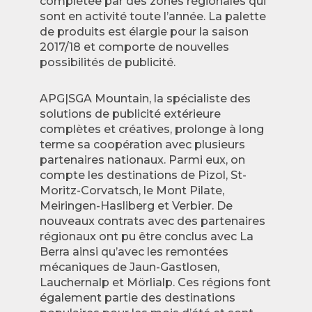
complétée par des zones régionales qui
sont en activité toute l’année. La palette
de produits est élargie pour la saison
2017/18 et comporte de nouvelles
possibilités de publicité.
APG|SGA Mountain, la spécialiste des
solutions de publicité extérieure
complètes et créatives, prolonge à long
terme sa coopération avec plusieurs
partenaires nationaux. Parmi eux, on
compte les destinations de Pizol, St-
Moritz-Corvatsch, le Mont Pilate,
Meiringen-Hasliberg et Verbier. De
nouveaux contrats avec des partenaires
régionaux ont pu être conclus avec La
Berra ainsi qu’avec les remontées
mécaniques de Jaun-Gastlosen,
Lauchernalp et Mörlialp. Ces régions font
également partie des destinations