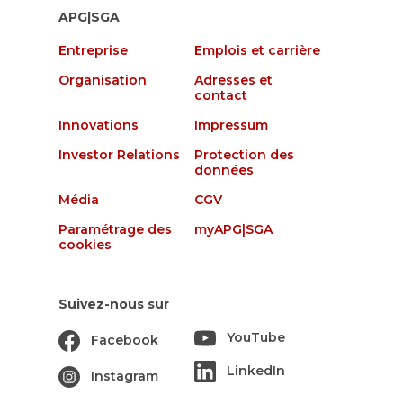
APG|SGA
Entreprise
Emplois et carrière
Organisation
Adresses et
contact
Innovations
Impressum
Investor Relations
Protection des
données
Média
CGV
Paramétrage des
myAPG|SGA
cookies
Suivez-nous sur
YouTube
Facebook
LinkedIn
Instagram