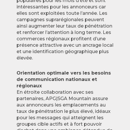
populaires pour les mois d’été et sont
intéressantes pour les annonceurs car
elles sont exploitées toute l’année. Les
campagnes suprarégionales peuvent
ainsi augmenter leur taux de pénétration
et renforcer l’attention à long terme. Les
commerces régionaux profitent d’une
présence attractive avec un ancrage local
et une identification géographique plus
élevée.
Orientation optimale vers les besoins
de communication nationaux et
régionaux
En étroite collaboration avec ses
partenaires, APG|SGA Mountain assure
aux annonceurs les emplacements au
taux de pénétration le plus élevé, idéaux
pour les messages qui atteignent les
groupes cible actifs et à fort pouvoir