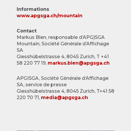
Informations
www.apgsga.ch/mountain
Contact
Markus Bien, responsable d’APG|SGA
Mountain, Société Générale d’Affichage
SA
Giesshübelstrasse 4, 8045 Zurich, T +41
58 220 77 19,
markus.bien@apgsga.ch
APGISGA, Société Générale d’Affichage
SA, service de presse
Giesshübelstrasse 4, 8045 Zurich, T+41 58
220 70 71,
media@apgsga.ch