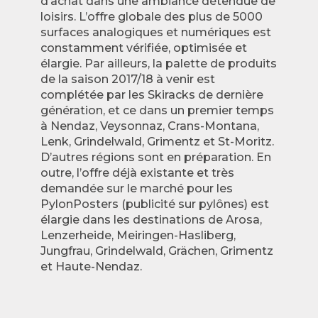
d’achat dans une ambiance détendue de
loisirs. L’offre globale des plus de 5000
surfaces analogiques et numériques est
constamment vérifiée, optimisée et
élargie. Par ailleurs, la palette de produits
de la saison 2017/18 à venir est
complétée par les Skiracks de dernière
génération, et ce dans un premier temps
à Nendaz, Veysonnaz, Crans-Montana,
Lenk, Grindelwald, Grimentz et St-Moritz.
D’autres régions sont en préparation. En
outre, l’offre déjà existante et très
demandée sur le marché pour les
PylonPosters (publicité sur pylônes) est
élargie dans les destinations de Arosa,
Lenzerheide, Meiringen-Hasliberg,
Jungfrau, Grindelwald, Grächen, Grimentz
et Haute-Nendaz.