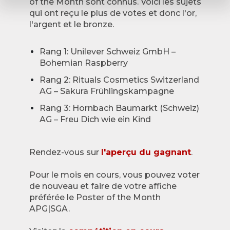
of the Month sont connus. Voici les sujets
qui ont reçu le plus de votes et donc l'or,
l'argent et le bronze.
Rang 1: Unilever Schweiz GmbH –
Bohemian Raspberry
Rang 2: Rituals Cosmetics Switzerland
AG – Sakura Frühlingskampagne
Rang 3: Hornbach Baumarkt (Schweiz)
AG – Freu Dich wie ein Kind
Rendez-vous sur
l'aperçu du gagnant
.
Pour le mois en cours, vous pouvez voter
de nouveau et faire de votre affiche
préférée le Poster of the Month
APG|SGA.