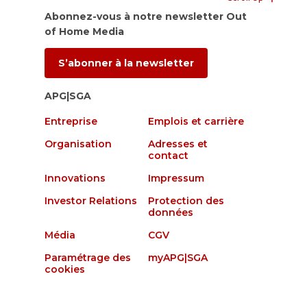
Abonnez-vous à notre newsletter Out
of Home Media
S’abonner à la newsletter
APG|SGA
Entreprise
Emplois et carrière
Organisation
Adresses et
contact
Innovations
Impressum
Investor Relations
Protection des
données
Média
CGV
Paramétrage des
myAPG|SGA
cookies