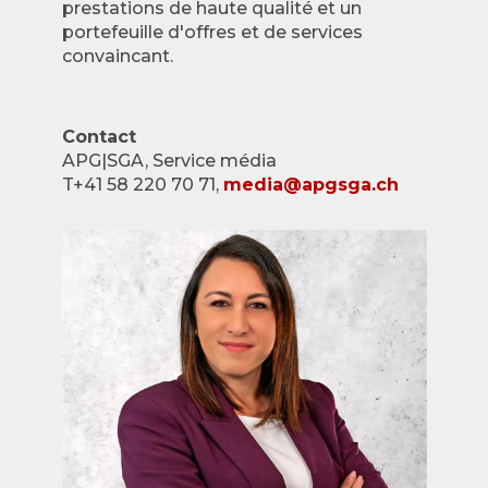
prestations de haute qualité et un
portefeuille d'offres et de services
convaincant.
Contact
APG|SGA, Service média
T+41 58 220 70 71,
media@apgsga.ch