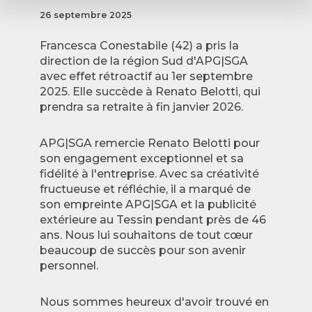
26 septembre 2025
Francesca Conestabile (42) a pris la
direction de la région Sud d'APG|SGA
avec effet rétroactif au 1er septembre
2025. Elle succède à Renato Belotti, qui
prendra sa retraite à fin janvier 2026.
APG|SGA remercie Renato Belotti pour
son engagement exceptionnel et sa
fidélité à l'entreprise. Avec sa créativité
fructueuse et réfléchie, il a marqué de
son empreinte APG|SGA et la publicité
extérieure au Tessin pendant près de 46
ans. Nous lui souhaitons de tout cœur
beaucoup de succès pour son avenir
personnel.
Nous sommes heureux d'avoir trouvé en